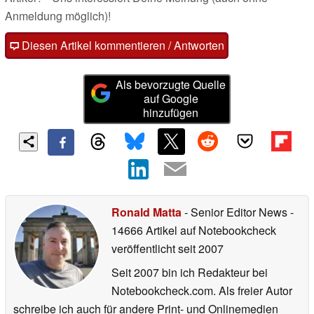
Anmeldung möglich)!
Diesen Artikel kommentieren / Antworten
Als bevorzugte Quelle
auf Google
hinzufügen
Ronald Matta
- Senior Editor News
-
14666 Artikel auf Notebookcheck
veröffentlicht
seit 2007
Seit 2007 bin ich Redakteur bei
Notebookcheck.com. Als freier Autor
schreibe ich auch für andere Print- und Onlinemedien