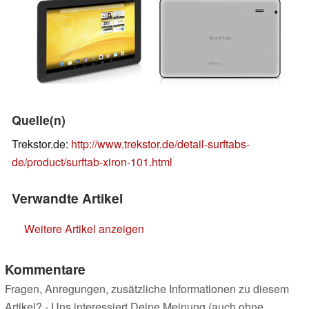
Quelle(n)
Trekstor.de:
http://www.trekstor.de/detail-surftabs-
de/product/surftab-xiron-101.html
Verwandte Artikel
Weitere Artikel anzeigen
Kommentare
Fragen, Anregungen, zusätzliche Informationen zu diesem
Artikel? - Uns interessiert Deine Meinung (auch ohne