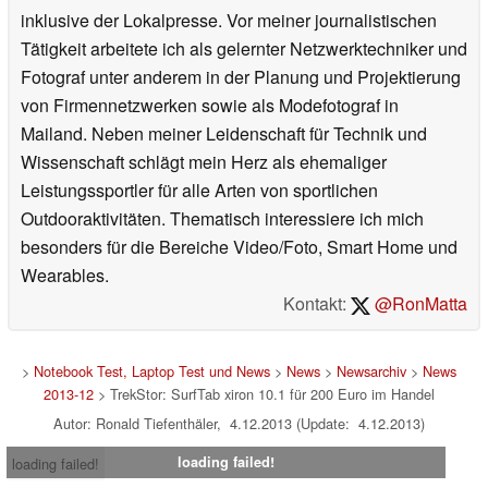
inklusive der Lokalpresse. Vor meiner journalistischen
Tätigkeit arbeitete ich als gelernter Netzwerktechniker und
Fotograf unter anderem in der Planung und Projektierung
von Firmennetzwerken sowie als Modefotograf in
Mailand. Neben meiner Leidenschaft für Technik und
Wissenschaft schlägt mein Herz als ehemaliger
Leistungssportler für alle Arten von sportlichen
Outdooraktivitäten. Thematisch interessiere ich mich
besonders für die Bereiche Video/Foto, Smart Home und
Wearables.
Kontakt:
@RonMatta
>
Notebook Test, Laptop Test und News
>
News
>
Newsarchiv
>
News
2013-12
> TrekStor: SurfTab xiron 10.1 für 200 Euro im Handel
Autor: Ronald Tiefenthäler, 4.12.2013 (Update: 4.12.2013)
loading failed!
loading failed!