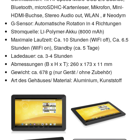
Bluetooth, microSDHC-Kartenleser, Mikrofon, Mini-
HDMI-Buchse, Stereo Audio out, WLAN , # Neodym
G-Sensor: Automatische Rotation in 4 Richtungen
Stromquelle: Li-Polymer-Akku (8000 mAh)
Maximale Laufzeit: Ca. 10 Stunden (WiFi off), Ca. 6.5
Stunden (WiFi on), Standby (ca. 5 Tage)
Ladedauer: ca. 3-4 Stunden
Abmessungen (B x H x T): 260 x 173 x 11 mm
Gewicht: ca. 678 g (nur Gerät / ohne Zubehör)
Art des Gehäuses/ Material: Aluminium, Kunststoff