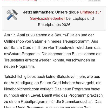
Jetzt mitmachen:
Unsere große
Umfrage zur
Servicezufriedenheit
bei Laptops und
Smartphones 2026
Am 17. April 2023 starten die Saturn-Filialen und der
Onlineshop von Saturn ein neues Treueprogramm. Aus
der Saturn Card mit ihren vier Treueleveln wird dann das
mySaturn-Programm. Die sogenannten Bit, mit denen ein
Treuestatus erreicht werden konnte, verschwinden im
neuen Programm.
Tatsächlich gibt es auch keine Statuslevel mehr, wie aus
der Ankündigung an Saturn-Card-Inhaber hervorgeht, die
Notebookcheck.com vorliegt. Das neue Programm bietet
nur noch einen Level. Damit wird das Programm praktisch
zu einem Rabattprogramm für die Stammkundschaft. Das
Media-Markt-Programm, das schon vor einiger Zeit