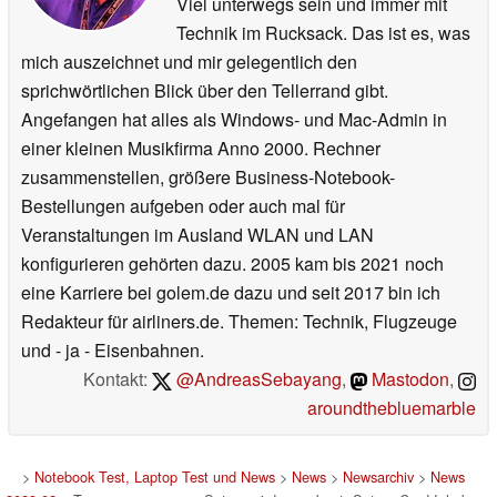
Viel unterwegs sein und immer mit
Technik im Rucksack. Das ist es, was
mich auszeichnet und mir gelegentlich den
sprichwörtlichen Blick über den Tellerrand gibt.
Angefangen hat alles als Windows- und Mac-Admin in
einer kleinen Musikfirma Anno 2000. Rechner
zusammenstellen, größere Business-Notebook-
Bestellungen aufgeben oder auch mal für
Veranstaltungen im Ausland WLAN und LAN
konfigurieren gehörten dazu. 2005 kam bis 2021 noch
eine Karriere bei golem.de dazu und seit 2017 bin ich
Redakteur für airliners.de. Themen: Technik, Flugzeuge
und - ja - Eisenbahnen.
Kontakt:
@AndreasSebayang
,
Mastodon
,
aroundthebluemarble
>
Notebook Test, Laptop Test und News
>
News
>
Newsarchiv
>
News