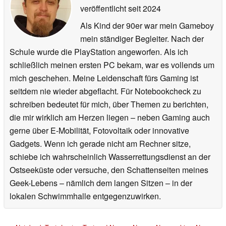
veröffentlicht
seit 2024
Als Kind der 90er war mein Gameboy
mein ständiger Begleiter. Nach der
Schule wurde die PlayStation angeworfen. Als ich
schließlich meinen ersten PC bekam, war es vollends um
mich geschehen. Meine Leidenschaft fürs Gaming ist
seitdem nie wieder abgeflacht. Für Notebookcheck zu
schreiben bedeutet für mich, über Themen zu berichten,
die mir wirklich am Herzen liegen – neben Gaming auch
gerne über E-Mobilität, Fotovoltaik oder innovative
Gadgets. Wenn ich gerade nicht am Rechner sitze,
schiebe ich wahrscheinlich Wasserrettungsdienst an der
Ostseeküste oder versuche, den Schattenseiten meines
Geek-Lebens – nämlich dem langen Sitzen – in der
lokalen Schwimmhalle entgegenzuwirken.