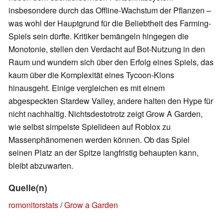
insbesondere durch das Offline-Wachstum der Pflanzen –
was wohl der Hauptgrund für die Beliebtheit des Farming-
Spiels sein dürfte. Kritiker bemängeln hingegen die
Monotonie, stellen den Verdacht auf Bot-Nutzung in den
Raum und wundern sich über den Erfolg eines Spiels, das
kaum über die Komplexität eines Tycoon-Klons
hinausgeht. Einige vergleichen es mit einem
abgespeckten Stardew Valley, andere halten den Hype für
nicht nachhaltig. Nichtsdestotrotz zeigt Grow A Garden,
wie selbst simpelste Spielideen auf Roblox zu
Massenphänomenen werden können. Ob das Spiel
seinen Platz an der Spitze langfristig behaupten kann,
bleibt abzuwarten.
Quelle(n)
romonitorstats
/
Grow a Garden