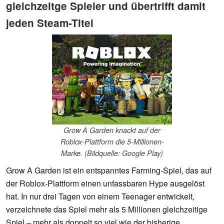
gleichzeitge Spieler und übertrifft damit
jeden Steam-Titel
Grow A Garden knackt auf der
Roblox-Plattform die 5-Millionen-
Marke. (Bildquelle: Google Play)
Grow A Garden ist ein entspanntes Farming-Spiel, das auf
der Roblox-Plattform einen unfassbaren Hype ausgelöst
hat. In nur drei Tagen von einem Teenager entwickelt,
verzeichnete das Spiel mehr als 5 Millionen gleichzeitige
Spiel – mehr als doppelt so viel wie der bisherige