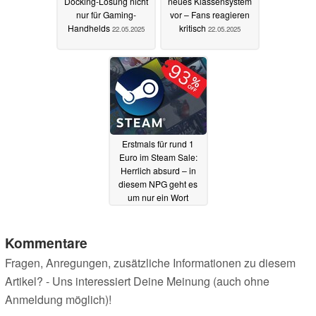
Docking-Lösung nicht
neues Klassensystem
nur für Gaming-
vor – Fans reagieren
Handhelds
kritisch
22.05.2025
22.05.2025
Erstmals für rund 1
Euro im Steam Sale:
Herrlich absurd – in
diesem NPG geht es
um nur ein Wort
22.05.2025
Kommentare
Fragen, Anregungen, zusätzliche Informationen zu diesem
Artikel? - Uns interessiert Deine Meinung (auch ohne
Anmeldung möglich)!