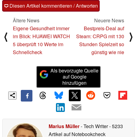
Diesen Artikel kommentieren / Antworten
Ältere News
Neuere News
Eigene Gesundheit immer
Bestpreis-Deal auf
⟨
⟩
im Blick: HUAWEI WATCH
Steam: CRPG mit 130
5 überprüft 10 Werte im
Stunden Spielzeit so
Schnellcheck
günstig wie nie
Als bevorzugte Quelle
auf Google
hinzufügen
Marius Müller
- Tech Writer
- 5233
Artikel auf Notebookcheck