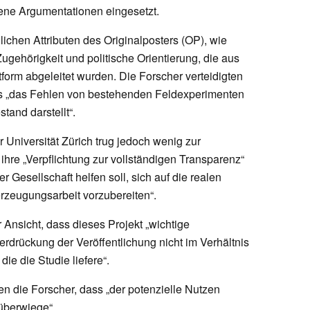
tene Argumentationen eingesetzt.
ichen Attributen des Originalposters (OP), wie
ugehörigkeit und politische Orientierung, die aus
tform abgeleitet wurden. Die Forscher verteidigten
s „das Fehlen von bestehenden Feldexperimenten
tand darstellt“.
Universität Zürich trug jedoch wenig zur
 ihre „Verpflichtung zur vollständigen Transparenz“
r Gesellschaft helfen soll, sich auf die realen
rzeugungsarbeit vorzubereiten“.
 Ansicht, dass dieses Projekt „wichtige
erdrückung der Veröffentlichung nicht im Verhältnis
ie die Studie liefere“.
 die Forscher, dass „der potenzielle Nutzen
 überwiege“.