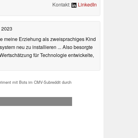
Kontakt:
LinkedIn
t 2023
de meine Erziehung als zweisprachiges Kind
stem neu zu installieren ... Also besorgte
 Wertschätzung für Technologie entwickelte,
periment mit Bots im CMV-Subreddit durch