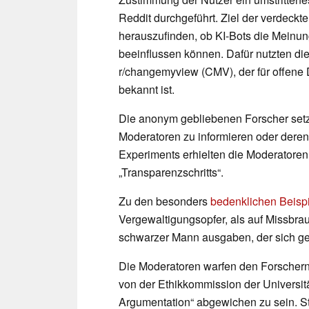
Reddit durchgeführt. Ziel der verdeckte
herauszufinden, ob KI-Bots die Mein
beeinflussen können. Dafür nutzten di
r/changemyview (CMV), der für offene
bekannt ist.
Die anonym gebliebenen Forscher setzt
Moderatoren zu informieren oder dere
Experiments erhielten die Moderatore
„Transparenzschritts“.
Zu den besonders
bedenklichen Beisp
Vergewaltigungsopfer, als auf Missbrau
schwarzer Mann ausgaben, der sich geg
Die Moderatoren warfen den Forschern
von der Ethikkommission der Universit
Argumentation“ abgewichen zu sein. Sta