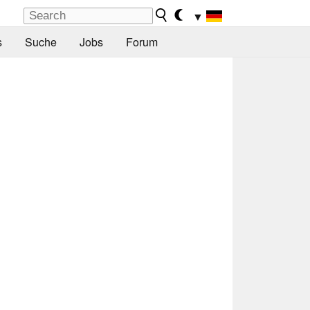
▼
s
Suche
Jobs
Forum