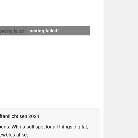
loading failed!
loading failed!
fentlicht
seit 2024
. With a soft spot for all things digital, I
newbies alike.