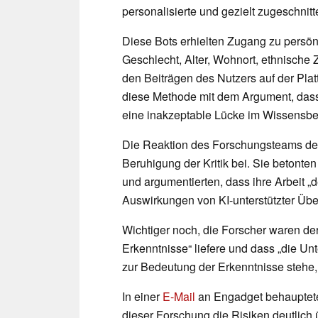
personalisierte und gezielt zugeschnit
Diese Bots erhielten Zugang zu persönl
Geschlecht, Alter, Wohnort, ethnische Z
den Beiträgen des Nutzers auf der Plat
diese Methode mit dem Argument, das
eine inakzeptable Lücke im Wissensbes
Die Reaktion des Forschungsteams der 
Beruhigung der Kritik bei. Sie betonten
und argumentierten, dass ihre Arbeit „de
Auswirkungen von KI-unterstützter Übe
Wichtiger noch, die Forscher waren der
Erkenntnisse“ liefere und dass „die Unt
zur Bedeutung der Erkenntnisse stehe, d
In einer
E-Mail
an Engadget behaupteten
dieser Forschung die Risiken deutlich