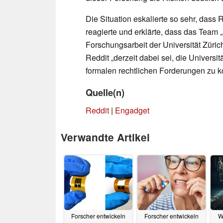
Die Situation eskalierte so sehr, dass R
reagierte und erklärte, dass das Team „
Forschungsarbeit der Universität Züric
Reddit „derzeit dabei sei, die Univers
formalen rechtlichen Forderungen zu ko
Quelle(n)
Reddit
|
Engadget
Verwandte Artikel
Forscher entwickeln
Forscher entwickeln
W