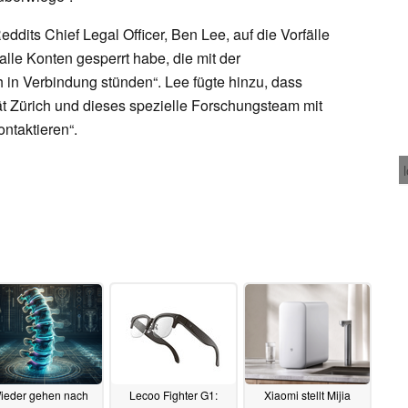
eddits Chief Legal Officer, Ben Lee, auf die Vorfälle
alle Konten gesperrt habe, die mit der
h in Verbindung stünden“. Lee fügte hinzu, dass
ität Zürich und dieses spezielle Forschungsteam mit
ntaktieren“.
ieder gehen nach
Lecoo Fighter G1:
Xiaomi stellt Mijia