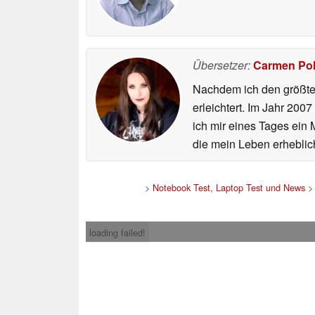
Übersetzer:
Carmen Po
Nachdem ich den größten
erleichtert. Im Jahr 200
ich mir eines Tages ein 
die mein Leben erheblic
>
Notebook Test, Laptop Test und News
loading failed!