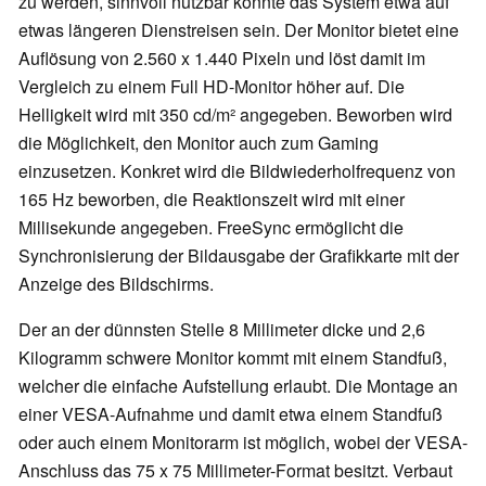
zu werden, sinnvoll nutzbar könnte das System etwa auf
etwas längeren Dienstreisen sein. Der Monitor bietet eine
Auflösung von 2.560 x 1.440 Pixeln und löst damit im
Vergleich zu einem Full HD-Monitor höher auf. Die
Helligkeit wird mit 350 cd/m² angegeben. Beworben wird
die Möglichkeit, den Monitor auch zum Gaming
einzusetzen. Konkret wird die Bildwiederholfrequenz von
165 Hz beworben, die Reaktionszeit wird mit einer
Millisekunde angegeben. FreeSync ermöglicht die
Synchronisierung der Bildausgabe der Grafikkarte mit der
Anzeige des Bildschirms.
Der an der dünnsten Stelle 8 Millimeter dicke und 2,6
Kilogramm schwere Monitor kommt mit einem Standfuß,
welcher die einfache Aufstellung erlaubt. Die Montage an
einer VESA-Aufnahme und damit etwa einem Standfuß
oder auch einem Monitorarm ist möglich, wobei der VESA-
Anschluss das 75 x 75 Millimeter-Format besitzt. Verbaut