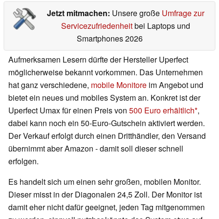
Jetzt mitmachen:
Unsere große
Umfrage zur
Servicezufriedenheit
bei Laptops und
Smartphones 2026
Aufmerksamen Lesern dürfte der Hersteller Uperfect
möglicherweise bekannt vorkommen. Das Unternehmen
hat ganz verschiedene,
mobile Monitore
im Angebot und
bietet ein neues und mobiles System an. Konkret ist der
Uperfect Umax für einen Preis von
500 Euro erhältlich
,
dabei kann noch ein 50-Euro-Gutschein aktiviert werden.
Der Verkauf erfolgt durch einen Dritthändler, den Versand
übernimmt aber Amazon - damit soll dieser schnell
erfolgen.
Es handelt sich um einen sehr großen, mobilen Monitor.
Dieser misst in der Diagonalen 24,5 Zoll. Der Monitor ist
damit eher nicht dafür geeignet, jeden Tag mitgenommen