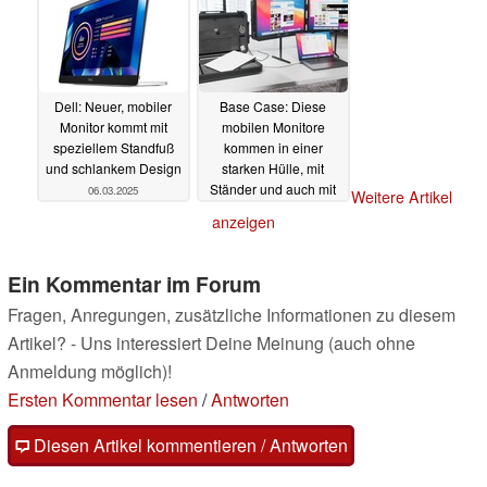
Dell: Neuer, mobiler
Base Case: Diese
Monitor kommt mit
mobilen Monitore
speziellem Standfuß
kommen in einer
und schlankem Design
starken Hülle, mit
Ständer und auch mit
06.03.2025
Weitere Artikel
4K
04.03.2025
anzeigen
Ein Kommentar im Forum
Fragen, Anregungen, zusätzliche Informationen zu diesem
Artikel? - Uns interessiert Deine Meinung (auch ohne
Anmeldung möglich)!
Ersten Kommentar lesen
/
Antworten
Diesen Artikel kommentieren / Antworten