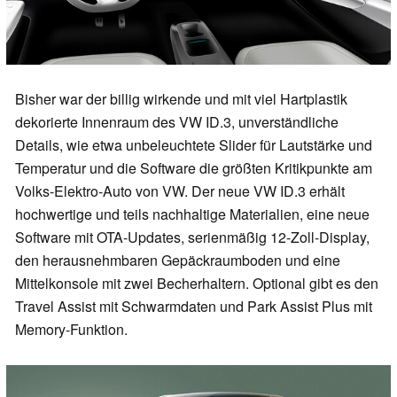
Bisher war der billig wirkende und mit viel Hartplastik
dekorierte Innenraum des VW ID.3, unverständliche
Details, wie etwa unbeleuchtete Slider für Lautstärke und
Temperatur und die Software die größten Kritikpunkte am
Volks-Elektro-Auto von VW. Der neue VW ID.3 erhält
hochwertige und teils nachhaltige Materialien, eine neue
Software mit OTA-Updates, serienmäßig 12-Zoll-Display,
den herausnehmbaren Gepäckraumboden und eine
Mittelkonsole mit zwei Becherhaltern. Optional gibt es den
Travel Assist mit Schwarmdaten und Park Assist Plus mit
Memory-Funktion.