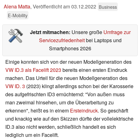
Alena Matta
,
Veröffentlicht am
03.12.2022
Business
E-Mobility
Jetzt mitmachen:
Unsere große
Umfrage zur
Servicezufriedenheit
bei Laptops und
Smartphones 2026
Einige konnten sich von der neuen Modellgeneration des
VW ID.3 als Facelift 2023
bereits einen ersten Eindruck
machen. Das Urteil für die neuen Modellgeneration des
VW ID. 3
(2023) klingt allerdings schon bei der Karosserie
des aufgefrischten ID3 ernüchternd: "Von außen muss
man zweimal hinsehen, um die Überarbeitung zu
erkennen", heißt es in einem
Ersteindruck
. So geschärft
und knackig wie auf den Skizzen dürfte der vollelektrische
ID.3 also nicht werden, schließlich handelt es sich
lediglich um ein Facelift.