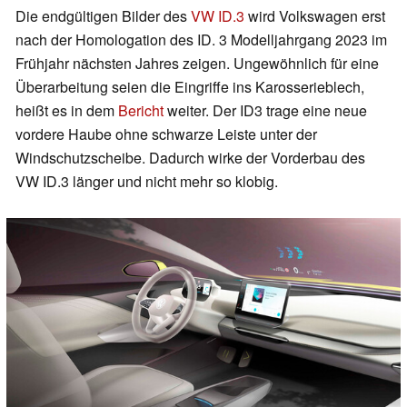
Die endgültigen Bilder des
VW ID.3
wird Volkswagen erst
nach der Homologation des ID. 3 Modelljahrgang 2023 im
Frühjahr nächsten Jahres zeigen. Ungewöhnlich für eine
Überarbeitung seien die Eingriffe ins Karosserieblech,
heißt es in dem
Bericht
weiter. Der ID3 trage eine neue
vordere Haube ohne schwarze Leiste unter der
Windschutzscheibe. Dadurch wirke der Vorderbau des
VW ID.3 länger und nicht mehr so klobig.