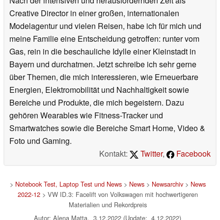
Nach der intensiven und herausfordernden Zeit als
Creative Director in einer großen, internationalen
Modelagentur und vielen Reisen, habe ich für mich und
meine Familie eine Entscheidung getroffen: runter vom
Gas, rein in die beschauliche Idylle einer Kleinstadt in
Bayern und durchatmen. Jetzt schreibe ich sehr gerne
über Themen, die mich interessieren, wie Erneuerbare
Energien, Elektromobilität und Nachhaltigkeit sowie
Bereiche und Produkte, die mich begeistern. Dazu
gehören Wearables wie Fitness-Tracker und
Smartwatches sowie die Bereiche Smart Home, Video &
Foto und Gaming.
Kontakt:
Twitter
,
Facebook
>
Notebook Test, Laptop Test und News
>
News
>
Newsarchiv
>
News
2022-12
> VW ID.3: Facelift von Volkswagen mit hochwertigeren
Materialien und Rekordpreis
Autor: Alena Matta, 3.12.2022 (Update: 4.12.2022)