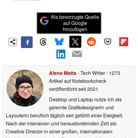
Als bevorzugte Quelle
auf Google
hinzufügen
Alena Matta
- Tech Writer
- 1273
Artikel auf Notebookcheck
veröffentlicht
seit 2021
Desktop und Laptop nutze ich als
gelernte Grafikdesignerin und
Layouterin beruflich täglich seit gefühlt einer Ewigkeit.
Nach der intensiven und herausfordernden Zeit als
Creative Director in einer großen, internationalen