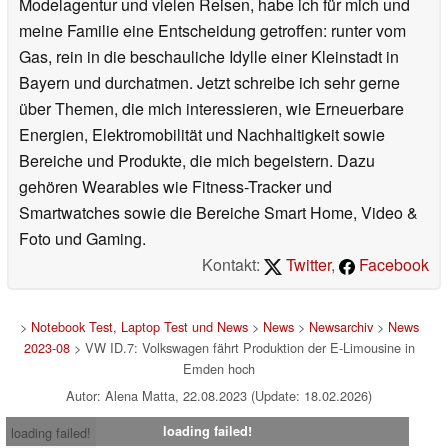
Modelagentur und vielen Reisen, habe ich für mich und
meine Familie eine Entscheidung getroffen: runter vom
Gas, rein in die beschauliche Idylle einer Kleinstadt in
Bayern und durchatmen. Jetzt schreibe ich sehr gerne
über Themen, die mich interessieren, wie Erneuerbare
Energien, Elektromobilität und Nachhaltigkeit sowie
Bereiche und Produkte, die mich begeistern. Dazu
gehören Wearables wie Fitness-Tracker und
Smartwatches sowie die Bereiche Smart Home, Video &
Foto und Gaming.
Kontakt:
Twitter
,
Facebook
>
Notebook Test, Laptop Test und News
>
News
>
Newsarchiv
>
News
2023-08
> VW ID.7: Volkswagen fährt Produktion der E-Limousine in
Emden hoch
Autor: Alena Matta, 22.08.2023 (Update: 18.02.2026)
loading failed!
loading failed!