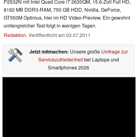
P2532N mit Intel Quad Core i7 2630QM, 15.6-Zoll Full HD,
8192 MB DDR3-RAM, 750 GB HDD, Nvidia, GeForce,
GT550M Optimus, hier im HD Video-Preview. Ein gewohnt
umfangreicher Test folgt in wenigen Tagen.
Redaktion
,
Veröffentlicht am
03.07.2011
Jetzt mitmachen:
Unsere große
Umfrage zur
Servicezufriedenheit
bei Laptops und
Smartphones 2026