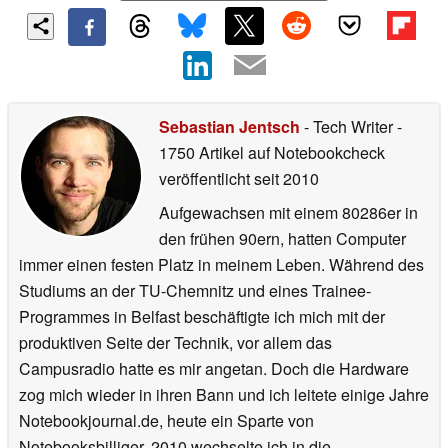
Sebastian Jentsch
- Tech Writer
-
1750 Artikel auf Notebookcheck
veröffentlicht
seit 2010
Aufgewachsen mit einem 80286er in
den frühen 90ern, hatten Computer
immer einen festen Platz in meinem Leben. Während des
Studiums an der TU-Chemnitz und eines Trainee-
Programmes in Belfast beschäftigte ich mich mit der
produktiven Seite der Technik, vor allem das
Campusradio hatte es mir angetan. Doch die Hardware
zog mich wieder in ihren Bann und ich leitete einige Jahre
Notebookjournal.de, heute ein Sparte von
Notebooksbilliger. 2010 wechselte ich in die