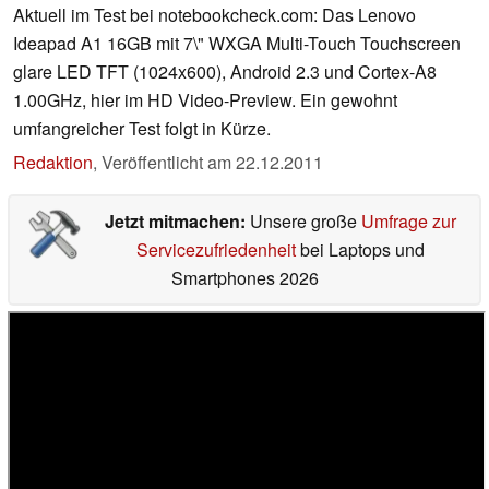
Aktuell im Test bei notebookcheck.com: Das Lenovo
Ideapad A1 16GB mit 7\" WXGA Multi-Touch Touchscreen
glare LED TFT (1024x600), Android 2.3 und Cortex-A8
1.00GHz, hier im HD Video-Preview. Ein gewohnt
umfangreicher Test folgt in Kürze.
Redaktion
,
Veröffentlicht am
22.12.2011
Jetzt mitmachen:
Unsere große
Umfrage zur
Servicezufriedenheit
bei Laptops und
Smartphones 2026