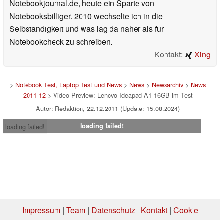
Notebookjournal.de, heute ein Sparte von
Notebooksbilliger. 2010 wechselte ich in die
Selbständigkeit und was lag da näher als für
Notebookcheck zu schreiben.
Kontakt:
Xing
>
Notebook Test, Laptop Test und News
>
News
>
Newsarchiv
>
News
2011-12
> Video-Preview: Lenovo Ideapad A1 16GB im Test
Autor: Redaktion, 22.12.2011 (Update: 15.08.2024)
loading failed!
loading failed!
Impressum
|
Team
|
Datenschutz
|
Kontakt
|
Cookie