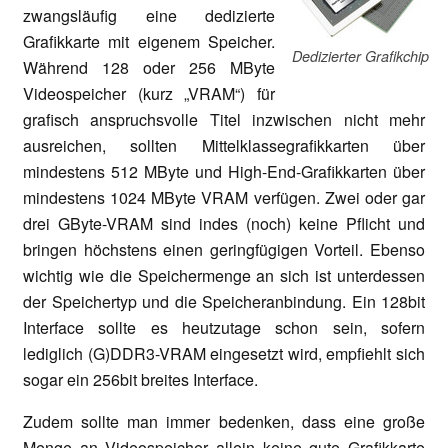
zwangsläufig eine dedizierte
Grafikkarte mit eigenem Speicher.
Dedizierter Grafikchip
Während 128 oder 256 MByte
Videospeicher (kurz „VRAM“) für
grafisch anspruchsvolle Titel inzwischen nicht mehr
ausreichen, sollten Mittelklassegrafikkarten über
mindestens 512 MByte und High-End-Grafikkarten über
mindestens 1024 MByte VRAM verfügen. Zwei oder gar
drei GByte-VRAM sind indes (noch) keine Pflicht und
bringen höchstens einen geringfügigen Vorteil. Ebenso
wichtig wie die Speichermenge an sich ist unterdessen
der Speichertyp und die Speicheranbindung. Ein 128bit
Interface sollte es heutzutage schon sein, sofern
lediglich (G)DDR3-VRAM eingesetzt wird, empfiehlt sich
sogar ein 256bit breites Interface.
Zudem sollte man immer bedenken, dass eine große
Menge an Videospeicher allein keine gute Grafikkarte