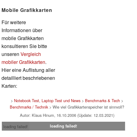
Mobile Grafikkarten
Für weitere
Informationen über
mobile Grafikkarten
konsultieren Sie bitte
unseren
Vergleich
mobiler Grafikkarten
.
Hier eine Auflistung aller
detailliert beschriebenen
Karten:
>
Notebook Test, Laptop Test und News
>
Benchmarks & Tech
>
Benchmarks / Technik
> Wie viel Grafikkartenspeicher ist sinnvoll?
Autor: Klaus Hinum, 16.10.2006 (Update: 12.03.2021)
loading failed!
loading failed!