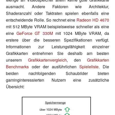
ausmacht. Andere Faktoren wie Architektur,
Shaderanzahl oder Taktraten spielen ebenfalls eine
entscheidende Rolle. So rechnet eine
Radeon HD 4670
mit 512 MByte VRAM beispielsweise schneller als eine
eine
GeForce GT 330M
mit 1024 MByte VRAM, da
erstere über die besseren Spezifikationen verfügt.
Informationen zur Leistungsfähigkeit einzelner
Grafikkarten entnehmen Sie deshalb am besten
unserem
Grafikkartenvergleich
, den
Grafikkarten
Benchmarks
oder der ausführlichen
Spieleliste
. Die
beiden nachfolgenden Schaubilder bieten
gaminginteressierten Nutzern eine zusätzliche
Übersicht: