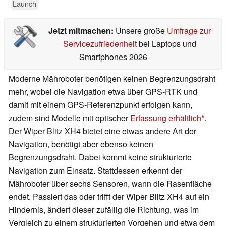
Launch
Jetzt mitmachen:
Unsere große
Umfrage zur
Servicezufriedenheit
bei Laptops und
Smartphones 2026
Moderne Mähroboter benötigen keinen Begrenzungsdraht
mehr, wobei die Navigation etwa über GPS-RTK und
damit mit einem GPS-Referenzpunkt erfolgen kann,
zudem sind Modelle mit optischer
Erfassung erhältlich
.
Der Wiper Blitz XH4 bietet eine etwas andere Art der
Navigation, benötigt aber ebenso keinen
Begrenzungsdraht. Dabei kommt keine strukturierte
Navigation zum Einsatz. Stattdessen erkennt der
Mähroboter über sechs Sensoren, wann die Rasenfläche
endet. Passiert das oder trifft der Wiper Blitz XH4 auf ein
Hindernis, ändert dieser zufällig die Richtung, was im
Vergleich zu einem strukturierten Vorgehen und etwa dem