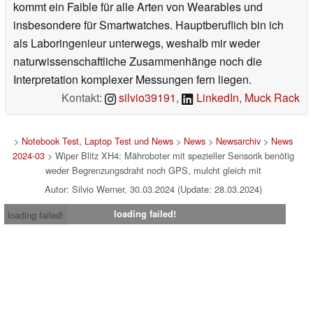
kommt ein Faible für alle Arten von Wearables und
insbesondere für Smartwatches. Hauptberuflich bin ich
als Laboringenieur unterwegs, weshalb mir weder
naturwissenschaftliche Zusammenhänge noch die
Interpretation komplexer Messungen fern liegen.
Kontakt:
silvio39191
,
LinkedIn
,
Muck Rack
>
Notebook Test, Laptop Test und News
>
News
>
Newsarchiv
>
News
2024-03
> Wiper Blitz XH4: Mähroboter mit spezieller Sensorik benötig
weder Begrenzungsdraht noch GPS, mulcht gleich mit
Autor: Silvio Werner, 30.03.2024 (Update: 28.03.2024)
loading failed!
loading failed!