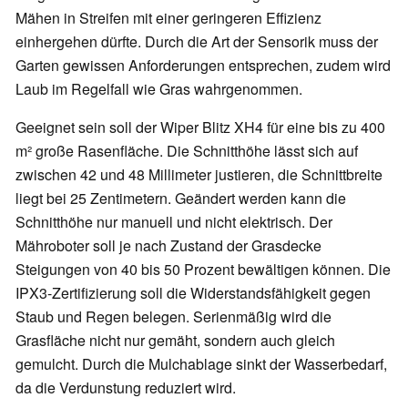
Mähen in Streifen mit einer geringeren Effizienz
einhergehen dürfte. Durch die Art der Sensorik muss der
Garten gewissen Anforderungen entsprechen, zudem wird
Laub im Regelfall wie Gras wahrgenommen.
Geeignet sein soll der Wiper Blitz XH4 für eine bis zu 400
m² große Rasenfläche. Die Schnitthöhe lässt sich auf
zwischen 42 und 48 Millimeter justieren, die Schnittbreite
liegt bei 25 Zentimetern. Geändert werden kann die
Schnitthöhe nur manuell und nicht elektrisch. Der
Mähroboter soll je nach Zustand der Grasdecke
Steigungen von 40 bis 50 Prozent bewältigen können. Die
IPX3-Zertifizierung soll die Widerstandsfähigkeit gegen
Staub und Regen belegen. Serienmäßig wird die
Grasfläche nicht nur gemäht, sondern auch gleich
gemulcht. Durch die Mulchablage sinkt der Wasserbedarf,
da die Verdunstung reduziert wird.