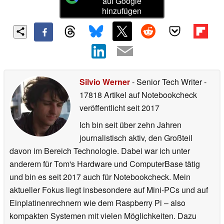
auf Google
hinzufügen
Silvio Werner
- Senior Tech Writer
-
17818 Artikel auf Notebookcheck
veröffentlicht
seit 2017
Ich bin seit über zehn Jahren
journalistisch aktiv, den Großteil
davon im Bereich Technologie. Dabei war ich unter
anderem für Tom's Hardware und ComputerBase tätig
und bin es seit 2017 auch für Notebookcheck. Mein
aktueller Fokus liegt insbesondere auf Mini-PCs und auf
Einplatinenrechnern wie dem Raspberry Pi – also
kompakten Systemen mit vielen Möglichkeiten. Dazu