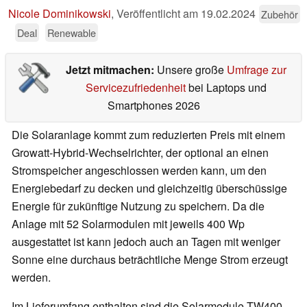
Nicole Dominikowski
,
Veröffentlicht am
19.02.2024
Zubehör
Deal
Renewable
Jetzt mitmachen:
Unsere große
Umfrage zur
Servicezufriedenheit
bei Laptops und
Smartphones 2026
Die Solaranlage kommt zum reduzierten Preis mit einem
Growatt-Hybrid-Wechselrichter, der optional an einen
Stromspeicher angeschlossen werden kann, um den
Energiebedarf zu decken und gleichzeitig überschüssige
Energie für zukünftige Nutzung zu speichern. Da die
Anlage mit 52 Solarmodulen mit jeweils 400 Wp
ausgestattet ist kann jedoch auch an Tagen mit weniger
Sonne eine durchaus beträchtliche Menge Strom erzeugt
werden.
Im Lieferumfang enthalten sind die Solarmodule TW400-