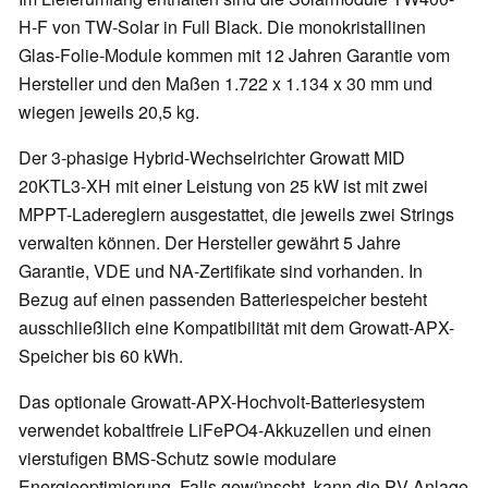
H-F von TW-Solar in Full Black. Die monokristallinen
Glas-Folie-Module kommen mit 12 Jahren Garantie vom
Hersteller und den Maßen 1.722 x 1.134 x 30 mm und
wiegen jeweils 20,5 kg.
Der 3-phasige Hybrid-Wechselrichter Growatt MID
20KTL3-XH mit einer Leistung von 25 kW ist mit zwei
MPPT-Ladereglern ausgestattet, die jeweils zwei Strings
verwalten können. Der Hersteller gewährt 5 Jahre
Garantie, VDE und NA-Zertifikate sind vorhanden. In
Bezug auf einen passenden Batteriespeicher besteht
ausschließlich eine Kompatibilität mit dem Growatt-APX-
Speicher bis 60 kWh.
Das optionale Growatt-APX-Hochvolt-Batteriesystem
verwendet kobaltfreie LiFePO4-Akkuzellen und einen
vierstufigen BMS-Schutz sowie modulare
Energieoptimierung. Falls gewünscht, kann die PV-Anlage