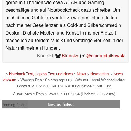
gerne mit Themen wie etwa AI, AR und Gaming
beschäftige und auf Notebookcheck dazu schreibe. Um
mich diesen Gebieten vertieft zu widmen, studierte ich
nach meiner Gesellenzeit als Gold-und Silberschmiedin
Design, Digitale Medien und Kunst. In meiner Freizeit
mache ich außerdem Musik und verbringe viel Zeit in der
Natur mit meinen Hunden.
Kontakt:
Bluesky
,
@nicdominikowski
>
Notebook Test, Laptop Test und News
>
News
>
Newsarchiv
>
News
2024-02
> Wochen-Deal: Solaranlage 20,8 kWp mit Hybrid-Wechselrichter
Growatt MID 20KTL3-XH 20 kW für günstige 4.748 Euro
Autor: Nicole Dominikowski, 19.02.2024 (Update: 5.05.2025)
loading failed!
loading failed!