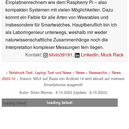
Einplatinenrechnern wie dem Raspberry Pi – also
kompakten Systemen mit vielen Möglichkeiten. Dazu
kommt ein Faible für alle Arten von Wearables und
insbesondere für Smartwatches. Hauptberuflich bin ich
als Laboringenieur unterwegs, weshalb mir weder
naturwissenschaftliche Zusammenhänge noch die
Interpretation komplexer Messungen fern liegen.
Kontakt:
silvio39191
,
LinkedIn
,
Muck Rack
>
Notebook Test, Laptop Test und News
>
News
>
Newsarchiv
>
News
2023-10
> Xiaomi: MIUI auf Basis von Android 14 wird aktuell auf mehrere
Smartphones ausgerollt
Autor: Silvio Werner, 8.10.2023 (Update: 8.10.2023)
loading failed!
loading failed!