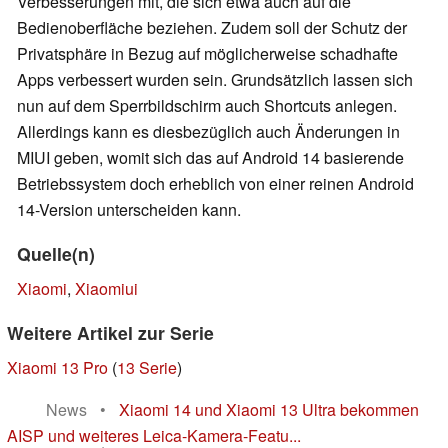
Verbesserungen mit, die sich etwa auch auf die
Bedienoberfläche beziehen. Zudem soll der Schutz der
Privatsphäre in Bezug auf möglicherweise schadhafte
Apps verbessert wurden sein. Grundsätzlich lassen sich
nun auf dem Sperrbildschirm auch Shortcuts anlegen.
Allerdings kann es diesbezüglich auch Änderungen in
MIUI geben, womit sich das auf Android 14 basierende
Betriebssystem doch erheblich von einer reinen Android
14-Version unterscheiden kann.
Quelle(n)
Xiaomi
,
Xiaomiui
Weitere Artikel zur Serie
Xiaomi 13 Pro
(
13 Serie
)
News
•
Xiaomi 14 und Xiaomi 13 Ultra bekommen
AISP und weiteres Leica-Kamera-Featu...