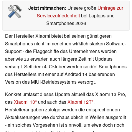
Jetzt mitmachen:
Unsere große
Umfrage zur
Servicezufriedenheit
bei Laptops und
Smartphones 2026
Der Hersteller Xiaomi bietet bei seinen günstigeren
Smartphones nicht immer einen wirklich starken Software-
Support - die Flaggschiffe des Unternehmens werden
aber wie zu erwarten auch längere Zeit mit Updates
versorgt. Seit dem 4. Oktober werden so drei Smartphones
des Herstellers mit einer auf Android 14 basierenden
Version des MIUI-Betriebssystems versorgt.
Konkret umfasst dieses Update aktuell das Xiaomi 13 Pro,
das
Xiaomi 13
und auch das
Xiaomi 12T
.
Herstellerangaben zufolge werden die entsprechenden
Aktualisierungen wie durchaus üblich in Wellen ausgerollt
- ein solches Vorgesehen ist sinnvoll, um etwa doch noch