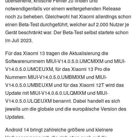
übersehene, kritische Fehler zu finden und
notwendigenfalls vor einem weitergehenden Release
noch zu beheben. Gleichwohl hat Xiaomi allerdings schon
einen Beta-Test durchgeführt, welcher auf 2.000 Nutzer je
Gerät beschränkt war. Der Beta-Test selbst startete schon
im Juli 2023.
Für das Xiaomi 13 tragen die Aktualisierung die
Softwarenummern MIUI-V14.0.5.0.UMCMIXM und MIUI-
V14.0.5.0.UMCEUXM, für das Xiaomi 13 Pro die
Nummern MIUI-V14.0.5.0.UMBMIXM und MIUI-
V14.0.5.0.UMBEUXM und für das Xiaomi 12T wird das
Update mit MIUI-V14.0.6.0.ULQMIXM und MIUI-
V14.0.5.0.ULQEUXM benannt. Dabei handelt es sich
jeweils um die globale und die europäische Version des
Updates.
Android 14 bringt zahlreiche größere und kleinere