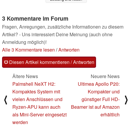
Features
20.02.2023
3 Kommentare im Forum
Fragen, Anregungen, zusätzliche Informationen zu diesem
Artikel? - Uns interessiert Deine Meinung (auch ohne
Anmeldung möglich)!
Alle 3 Kommentare lesen
/
Antworten
Diesen Artikel kommentieren / Antworten
Ältere News
Neuere News
Palmshell NeXT H2:
Ultimea Apollo P20:
Kompaktes System mit
Kompakter und
⟨
⟩
vielen Anschlüssen und
günstiger Full HD-
Ryzen-APU kann auch
Beamer ist auf Amazon
als Mini-Server eingesetzt
erhältlich
werden