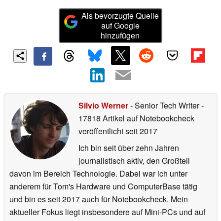
Als bevorzugte Quelle
auf Google
hinzufügen
Silvio Werner
- Senior Tech Writer
-
17818 Artikel auf Notebookcheck
veröffentlicht
seit 2017
Ich bin seit über zehn Jahren
journalistisch aktiv, den Großteil
davon im Bereich Technologie. Dabei war ich unter
anderem für Tom's Hardware und ComputerBase tätig
und bin es seit 2017 auch für Notebookcheck. Mein
aktueller Fokus liegt insbesondere auf Mini-PCs und auf