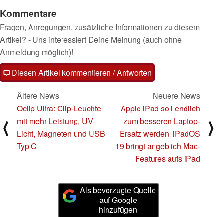
Kommentare
Fragen, Anregungen, zusätzliche Informationen zu diesem
Artikel? - Uns interessiert Deine Meinung (auch ohne
Anmeldung möglich)!
Diesen Artikel kommentieren / Antworten
Ältere News
Neuere News
Oclip Ultra: Clip-Leuchte
Apple iPad soll endlich
mit mehr Leistung, UV-
zum besseren Laptop-
⟨
⟩
Licht, Magneten und USB
Ersatz werden: iPadOS
Typ C
19 bringt angeblich Mac-
Features aufs iPad
Als bevorzugte Quelle
auf Google
hinzufügen