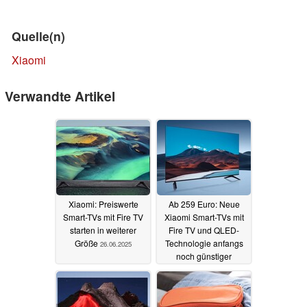
Quelle(n)
Xiaomi
Verwandte Artikel
Xiaomi: Preiswerte
Ab 259 Euro: Neue
Smart-TVs mit Fire TV
Xiaomi Smart-TVs mit
starten in weiterer
Fire TV und QLED-
Größe
Technologie anfangs
26.06.2025
noch günstiger
13.05.2025