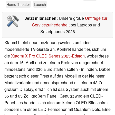
Home Theater
Launch
Jetzt mitmachen:
Unsere große
Umfrage zur
Servicezufriedenheit
bei Laptops und
Smartphones 2026
Xiaomi bietet neue beziehungsweise zumindest
modernisierte TV-Geräte an. Konkret handelt es sich um
die
Xiaomi X Pro QLED Series 2025-Edition
, wobei diese
ab dem 16. April und zu einem Preis von umgerechnet
mindestens rund 330 Euro starten sollen - in Indien. Dabei
bezieht sich dieser Preis auf das Modell in der kleinsten
Modellvariante und dementsprechend mit einem 43 Zoll
großem Display, erhältlich ist das System auch mit einem
55 und 65 Zoll großem Panel. Genutzt wird ein QLED-
Panel - es handelt sich also um keinen OLED-Bildschirm,
sondern um einen LED-Fernseher mit Quantum Dots. Eine