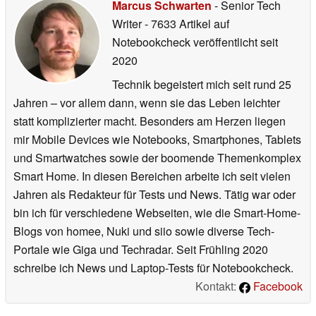
Marcus Schwarten
- Senior Tech
Writer
- 7633 Artikel auf
Notebookcheck veröffentlicht
seit
2020
Technik begeistert mich seit rund 25
Jahren – vor allem dann, wenn sie das Leben leichter
statt komplizierter macht. Besonders am Herzen liegen
mir Mobile Devices wie Notebooks, Smartphones, Tablets
und Smartwatches sowie der boomende Themenkomplex
Smart Home. In diesen Bereichen arbeite ich seit vielen
Jahren als Redakteur für Tests und News. Tätig war oder
bin ich für verschiedene Webseiten, wie die Smart-Home-
Blogs von homee, Nuki und siio sowie diverse Tech-
Portale wie Giga und Techradar. Seit Frühling 2020
schreibe ich News und Laptop-Tests für Notebookcheck.
Kontakt:
Facebook