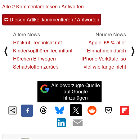
Alle 2 Kommentare lesen
/
Antworten
Diesen Artikel kommentieren / Antworten
Ältere News
Neuere News
Rückruf: Technisat ruft
Apple: 58 % aller
⟨
⟩
Kinderkopfhörer Technifant
Einnahmen durch
Hörchen BT wegen
iPhone-Verkäufe, so
Schadstoffen zurück
viel wie lange nicht
Als bevorzugte Quelle
auf Google
hinzufügen