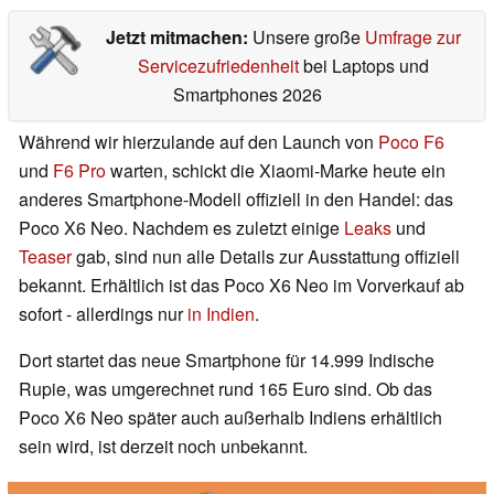
Jetzt mitmachen:
Unsere große
Umfrage zur
Servicezufriedenheit
bei Laptops und
Smartphones 2026
Während wir hierzulande auf den Launch von
Poco F6
und
F6 Pro
warten, schickt die Xiaomi-Marke heute ein
anderes Smartphone-Modell offiziell in den Handel: das
Poco X6 Neo. Nachdem es zuletzt einige
Leaks
und
Teaser
gab, sind nun alle Details zur Ausstattung offiziell
bekannt. Erhältlich ist das Poco X6 Neo im Vorverkauf ab
sofort - allerdings nur
in Indien
.
Dort startet das neue Smartphone für 14.999 Indische
Rupie, was umgerechnet rund 165 Euro sind. Ob das
Poco X6 Neo später auch außerhalb Indiens erhältlich
sein wird, ist derzeit noch unbekannt.