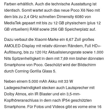
Farben erhältlich. Auch die technische Ausstattung ist
identisch. Somit wartet auch das neue Poco X6 Neo mit
dem bis zu 2,4 GHz schnellen Dimensity 6080 von
MediaTek gepaart mit bis zu 12 GB physischem (plus 12
GB virtuellem) RAM sowie 256 GB Speicherplatz auf.
Dazu verbaut die Xiaomi-Marke ein 6,67 Zoll großes
AMOLED-Display mit relativ dünnen Rändern, Full HD+-
Auflösung, bis zu 120 Hz Aktualisierungsrate sowie 1.000
Nits Spitzenhelligkeit in dem mit 7,69 mm bisher dünnsten
Smartphone von Poco. Geschützt wird der Bildschirm
durch Corning Gorilla Glass 5.
Neben einem 5.000 mAh Akku mit 33 W
Ladegeschwindigkeit stecken auch Lautsprecher mit
Dolby Atmos, ein IR Blaster und ein 3,5-mm-
Kopfhöreranschluss in dem nach IP54 geschützten
Smartphone. Für Fotos und Videos gibt es vorne eine 16