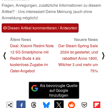
Fragen, Anregungen, zusätzliche Informationen zu diesem
Artikel? - Uns interessiert Deine Meinung (auch ohne
Anmeldung möglich)!
Diesen Artikel kommentieren / Antworten
Ältere News
Neuere News
Deal: Xiaomi Redmi Note
Der Steam Spring Sale
12 5G Smartphone mit
2024 ist gestartet, und
⟨
⟩
Redmi Buds 4 als
rabattiert Anno 1800,
kostenlose Zugabe im
Witcher 3 und mehr um
Oster-Angebot
75%
Als bevorzugte Quelle
auf Google
hinzufügen