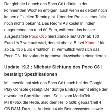
Der globale Launch des Poco C61 dürfte in den
kommenden Wochen erfolgen, auch wenn es derzeit noch
keinen offiziellen Termin gibt. Über den Preis ist ebenfalls
noch nichts bekannt. Das Redmi A3 kostet in Indien
umgerechnet ab rund 80 Euro, während das besser
ausgestattete
Poco C65
hierzulande laut UVP ab 150
Euro UVP verkauft wird, derzeit aber z. B. bei
Xiaomi
für
ab ca. 130 Euro erhältlich ist. Vermutlich wird sich das
Poco C61 hierzulande irgendwo dazwischen einsortieren.
Update 19.3.: Nächste Sichtung des Poco C61
bestätigt Spezifikationen
Mittlerweile hat sich das Poco C61 auch bei der Google
Play Console gezeigt. Der dortige Eintrag nennt einige der
erwarteten Spezifikationen. So ist vom MediaTek
MT6765X die Rede, also dem Helio G36, gepaart mit 4
GB RAM. Dazu ist Android 14 als Betriebssystem sowie