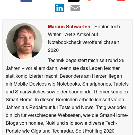
Marcus Schwarten
- Senior Tech
Writer
- 7642 Artikel auf
Notebookcheck veröffentlicht
seit
2020
Technik begeistert mich seit rund 25
Jahren – vor allem dann, wenn sie das Leben leichter
statt komplizierter macht. Besonders am Herzen liegen
mir Mobile Devices wie Notebooks, Smartphones, Tablets
und Smartwatches sowie der boomende Themenkomplex
Smart Home. In diesen Bereichen arbeite ich seit vielen
Jahren als Redakteur für Tests und News. Tätig war oder
bin ich für verschiedene Webseiten, wie die Smart-Home-
Blogs von homee, Nuki und siio sowie diverse Tech-
Portale wie Giga und Techradar. Seit Frühling 2020