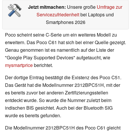
Jetzt mitmachen:
Unsere große
Umfrage zur
Servicezufriedenheit
bei Laptops und
Smartphones 2026
Poco scheint seine C-Serie um ein weiteres Modell zu
erweitern. Das Poco C61 hat sich bei einer Quelle gezeigt.
Genau genommen ist es namentlich auf der Liste der
"Google Play Supported Devices" aufgetaucht, wie
mysmartprice
berichtet.
Der dortige Eintrag bestätigt die Existenz des Poco C51.
Das Gerät hat die Modellnummer 2312BPC51H, mit der
es bereits zuvor bei anderen Zertifizierungsstellen
entdeckt wurde. So wurde die Nummer zuletzt beim
indischen BIS gesichtet. Auch bei der Bluetooth SIG
wurde es bereits gefunden.
Die Modellnummer 2312BPC51H des Poco C61 gleicht