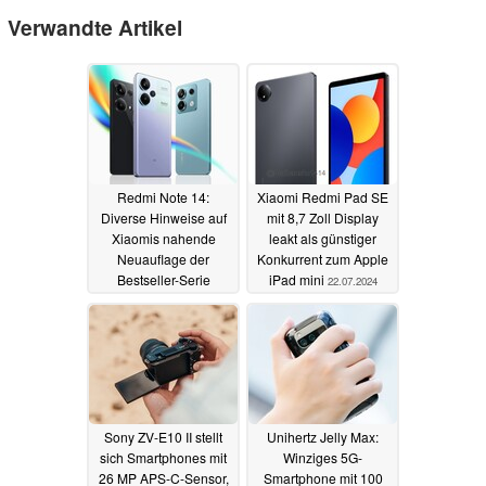
Verwandte Artikel
Redmi Note 14:
Xiaomi Redmi Pad SE
Diverse Hinweise auf
mit 8,7 Zoll Display
Xiaomis nahende
leakt als günstiger
Neuauflage der
Konkurrent zum Apple
Bestseller-Serie
iPad mini
22.07.2024
07.08.2024
Sony ZV-E10 II stellt
Unihertz Jelly Max:
sich Smartphones mit
Winziges 5G-
26 MP APS-C-Sensor,
Smartphone mit 100