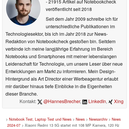
- 21915 Artikel auf Notebookcheck
veröffentlicht
seit 2018
Seit dem Jahr 2009 schreibe ich für
unterschiedliche Publikationen im
Technologiesektor, bis ich im Jahr 2018 zur News-
Redaktion von Notebookcheck gestoßen bin. Seitdem
verbinde ich meine langjährige Erfahrung im Bereich
Notebooks und Smartphones mit meiner lebenslangen
Leidenschaft für Technologie, um unsere Leser über neue
Entwicklungen am Markt zu informieren. Mein Design-
Hintergrund als Art Director einer Werbeagentur erlaubt
mir darüber hinaus tiefe Einblicke in die Eigenheiten
dieser Branche.
Kontakt:
@HannesBrecher
,
LinkedIn
,
Xing
>
Notebook Test, Laptop Test und News
>
News
>
Newsarchiv
>
News
2024-07
> Xiaomi Redmi 13 5G startet mit 108 MP Kamera, 120 Hz