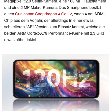
Megapixel f/2.0 Selfie-Kamera, eine 108 MP Hauptkamera
und eine 2 MP Makro-Kamera. Das Smartphone besitzt
einen
Qualcomm Snapdragon 4 Gen 2
, einen 4 nm ARM-
Chip aus dem Vorjahr, der allerdings in einer etwas
schnelleren "AE"-Version zum Einsatz kommt, welche die
beiden ARM Cortex-A78 Performance-Kerne mit 2,3 GHz
etwas höher taktet.