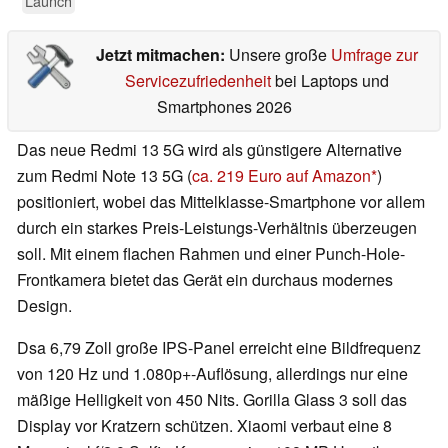
Launch
Jetzt mitmachen:
Unsere große
Umfrage zur
Servicezufriedenheit
bei Laptops und
Smartphones 2026
Das neue Redmi 13 5G wird als günstigere Alternative
zum Redmi Note 13 5G (
ca. 219 Euro auf Amazon
)
positioniert, wobei das Mittelklasse-Smartphone vor allem
durch ein starkes Preis-Leistungs-Verhältnis überzeugen
soll. Mit einem flachen Rahmen und einer Punch-Hole-
Frontkamera bietet das Gerät ein durchaus modernes
Design.
Dsa 6,79 Zoll große IPS-Panel erreicht eine Bildfrequenz
von 120 Hz und 1.080p+-Auflösung, allerdings nur eine
mäßige Helligkeit von 450 Nits. Gorilla Glass 3 soll das
Display vor Kratzern schützen. Xiaomi verbaut eine 8