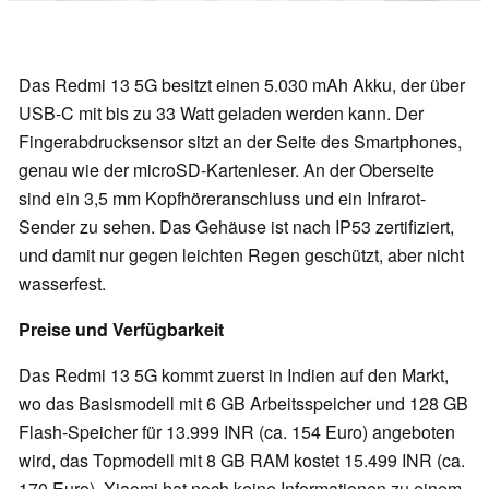
Das Redmi 13 5G besitzt einen 5.030 mAh Akku, der über
USB-C mit bis zu 33 Watt geladen werden kann. Der
Fingerabdrucksensor sitzt an der Seite des Smartphones,
genau wie der microSD-Kartenleser. An der Oberseite
sind ein 3,5 mm Kopfhöreranschluss und ein Infrarot-
Sender zu sehen. Das Gehäuse ist nach IP53 zertifiziert,
und damit nur gegen leichten Regen geschützt, aber nicht
wasserfest.
Preise und Verfügbarkeit
Das Redmi 13 5G kommt zuerst in Indien auf den Markt,
wo das Basismodell mit 6 GB Arbeitsspeicher und 128 GB
Flash-Speicher für 13.999 INR (ca. 154 Euro) angeboten
wird, das Topmodell mit 8 GB RAM kostet 15.499 INR (ca.
170 Euro). Xiaomi hat noch keine Informationen zu einem