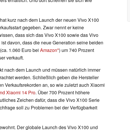
rs erhältlich. Und dort scheinen sie sich wie
, hat kurz nach dem Launch der neuen Vivo X100
rkaufsstart gegeben. Zwar nennt er keine
 wissen, dass sich das Vivo X100 sowie das Vivo
ist davon, dass die neue Generation seine beiden
(ca. 1.060 Euro bei
Amazon
) um 740 Prozent
ser verkauft.
rekt nach dem Launch und müssen natürlich immer
rachtet werden. Schließlich geben die Hersteller
n Verkaufsrekorden an, so wie zuletzt auch Xiaomi
und Xiaomi 14 Pro
. Über 700 Prozent höhere
utliches Zeichen dafür, dass die Vivo X100 Serie
frage soll zu Problemen bei der Verfügbarkeit
gewohnt. Der globale Launch des Vivo X100 und