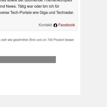
und News. Tätig war oder bin ich für
verse Tech-Portale wie Giga und Techradar.
Kontakt:
Facebook
 sich wie geschnitten Brot und um 740 Prozent besser
.2026 08:12
 Ihre Unterstützung!.