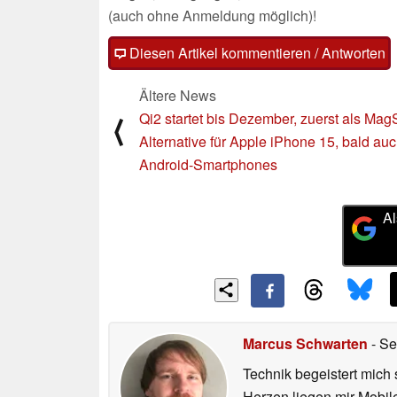
(auch ohne Anmeldung möglich)!
Diesen Artikel kommentieren / Antworten
Ältere News
Qi2 startet bis Dezember, zuerst als Mag
⟨
Alternative für Apple iPhone 15, bald auc
Android-Smartphones
Al
Marcus Schwarten
- Se
Technik begeistert mich 
Herzen liegen mir Mobi