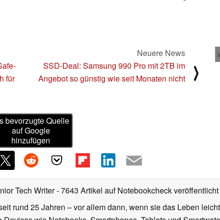
Neuere News
Safe-
SSD-Deal: Samsung 990 Pro mit 2TB im
⟩
h für
Angebot so günstig wie seit Monaten nicht
s bevorzugte Quelle
auf Google
hinzufügen
nior Tech Writer
- 7643 Artikel auf Notebookcheck veröffentlicht
seit rund 25 Jahren – vor allem dann, wenn sie das Leben leicht
le Devices wie Notebooks, Smartphones, Tablets und Smartw