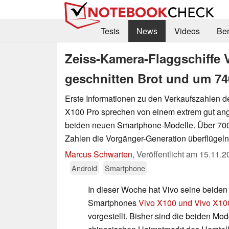
Tests
News
Videos
Be
Zeiss-Kamera-Flaggschiffe V
geschnitten Brot und um 74
Erste Informationen zu den Verkaufszahlen 
X100 Pro sprechen von einem extrem gut ang
beiden neuen Smartphone-Modelle. Über 700 
Zahlen die Vorgänger-Generation überflügeln
Marcus Schwarten
,
Veröffentlicht am
15.11.2
Android
Smartphone
In dieser Woche hat Vivo seine beiden
Smartphones
Vivo X100 und Vivo X10
vorgestellt. Bisher sind die beiden Mod