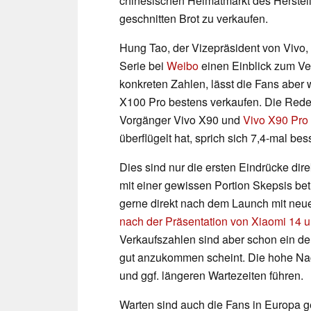
chinesischen Heimatmarkt des Herstelle
geschnitten Brot zu verkaufen.
Hung Tao, der Vizepräsident von Vivo
Serie bei
Weibo
einen Einblick zum Ve
konkreten Zahlen, lässt die Fans aber
X100 Pro bestens verkaufen. Die Rede 
Vorgänger Vivo X90 und
Vivo X90 Pro
überflügelt hat, sprich sich 7,4-mal bes
Dies sind nur die ersten Eindrücke di
mit einer gewissen Portion Skepsis bet
gerne direkt nach dem Launch mit neue
nach der Präsentation von Xiaomi 14 
Verkaufszahlen sind aber schon ein de
gut anzukommen scheint. Die hohe Nach
und ggf. längeren Wartezeiten führen.
Warten sind auch die Fans in Europa 