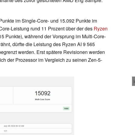
Variante des zuvor gesichteten AMD Eng Sample:
 Punkte im Single-Core- und 15.092 Punkte im
e-Core-Leistung rund 11 Prozent über der des
Ryzen
5 Punkte), während der Vorsprung im Multi-Core-
rwähnt, dürfte die Leistung des Ryzen AI 9 565
 begrenzt werden. Erst spätere Revisionen werden
sich der Prozessor im Vergleich zu seinen Zen-5-