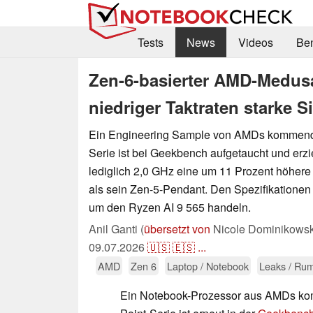
Tests
News
Videos
Be
Zen-6-basierter AMD-Medusa-
niedriger Taktraten starke 
Ein Engineering Sample von AMDs kommend
Serie ist bei Geekbench aufgetaucht und erzie
lediglich 2,0 GHz eine um 11 Prozent höhere
als sein Zen-5-Pendant. Den Spezifikationen 
um den Ryzen AI 9 565 handeln.
Anil Ganti (
übersetzt von
Nicole Dominikowsk
09.07.2026
🇺🇸
🇪🇸
...
AMD
Zen 6
Laptop / Notebook
Leaks / Ru
Ein Notebook-Prozessor aus AMDs k