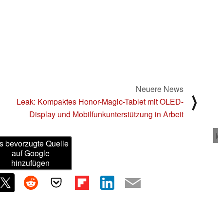
Neuere News
⟩
Leak: Kompaktes Honor-Magic-Tablet mit OLED-
Display und Mobilfunkunterstützung in Arbeit
s bevorzugte Quelle
auf Google
hinzufügen