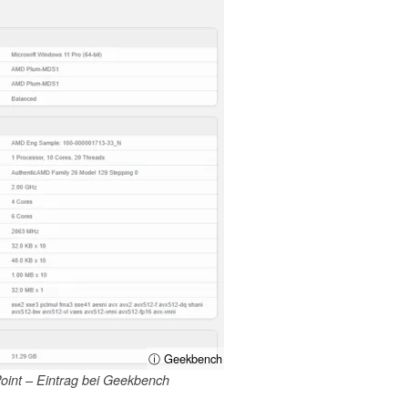
ⓘ Geekbench
int – Eintrag bei Geekbench