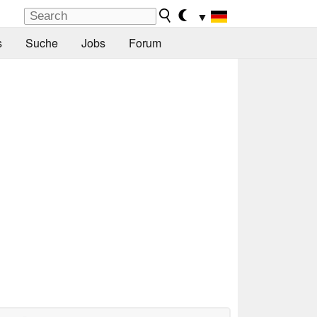
▼
s
Suche
Jobs
Forum