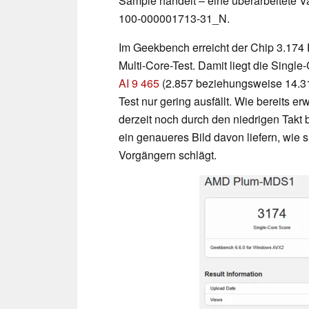
Sample handelt – eine überarbeitete 
100-000001713-31_N.
Im Geekbench erreicht der Chip 3.174
Multi-Core-Test. Damit liegt die Singl
AI 9 465
(2.857 beziehungsweise 14.31
Test nur gering ausfällt. Wie bereits e
derzeit noch durch den niedrigen Takt
ein genaueres Bild davon liefern, wie 
Vorgängern schlägt.