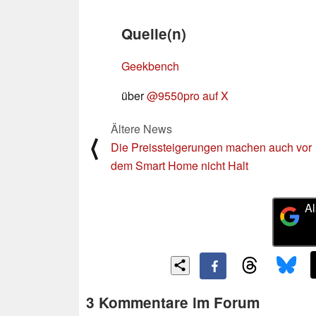
Quelle(n)
Geekbench
über
@9550pro auf X
Ältere News
⟨
Die Preissteigerungen machen auch vor
dem Smart Home nicht Halt
Al
3 Kommentare im Forum