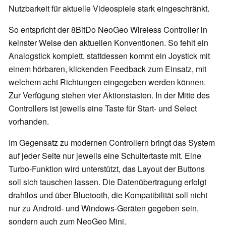
Nutzbarkeit für aktuelle Videospiele stark eingeschränkt.
So entspricht der 8BitDo NeoGeo Wireless Controller in
keinster Weise den aktuellen Konventionen. So fehlt ein
Analogstick komplett, stattdessen kommt ein Joystick mit
einem hörbaren, klickenden Feedback zum Einsatz, mit
welchem acht Richtungen eingegeben werden können.
Zur Verfügung stehen vier Aktionstasten. In der Mitte des
Controllers ist jeweils eine Taste für Start- und Select
vorhanden.
Im Gegensatz zu modernen Controllern bringt das System
auf jeder Seite nur jeweils eine Schultertaste mit. Eine
Turbo-Funktion wird unterstützt, das Layout der Buttons
soll sich tauschen lassen. Die Datenübertragung erfolgt
drahtlos und über Bluetooth, die Kompatibilität soll nicht
nur zu Android- und Windows-Geräten gegeben sein,
sondern auch zum NeoGeo Mini.