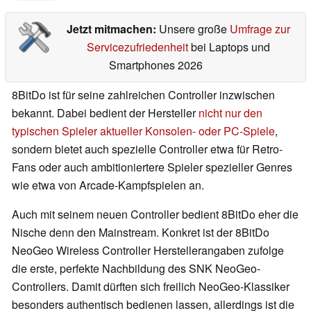
Jetzt mitmachen:
Unsere große
Umfrage zur
Servicezufriedenheit
bei Laptops und
Smartphones 2026
8BitDo ist für seine zahlreichen Controller inzwischen
bekannt. Dabei bedient der Hersteller
nicht nur den
typischen Spieler aktueller Konsolen- oder PC-Spiele
,
sondern bietet auch spezielle Controller etwa für Retro-
Fans oder auch ambitioniertere Spieler spezieller Genres
wie etwa von Arcade-Kampfspielen an.
Auch mit seinem neuen Controller bedient 8BitDo eher die
Nische denn den Mainstream. Konkret ist der 8BitDo
NeoGeo Wireless Controller Herstellerangaben zufolge
die erste, perfekte Nachbildung des SNK NeoGeo-
Controllers. Damit dürften sich freilich NeoGeo-Klassiker
besonders authentisch bedienen lassen, allerdings ist die