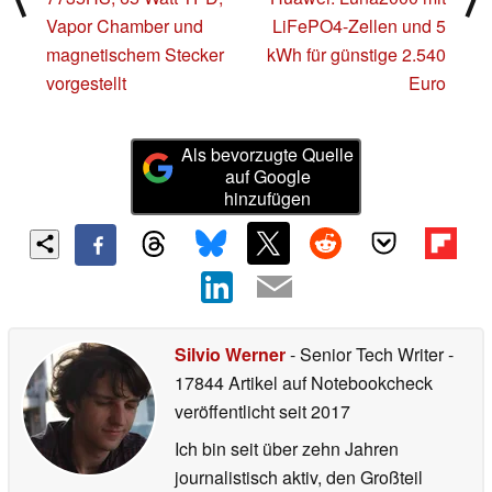
Vapor Chamber und
LiFePO4-Zellen und 5
magnetischem Stecker
kWh für günstige 2.540
vorgestellt
Euro
Als bevorzugte Quelle
auf Google
hinzufügen
Silvio Werner
- Senior Tech Writer
-
17844 Artikel auf Notebookcheck
veröffentlicht
seit 2017
Ich bin seit über zehn Jahren
journalistisch aktiv, den Großteil