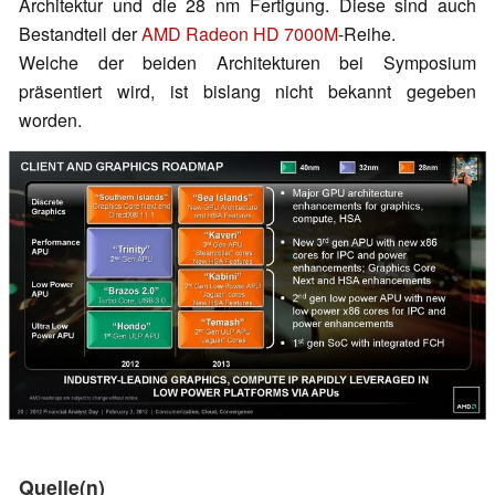
Architektur und die 28 nm Fertigung. Diese sind auch
Bestandteil der
AMD Radeon HD 7000M
-Reihe.
Welche der beiden Architekturen bei Symposium
präsentiert wird, ist bislang nicht bekannt gegeben
worden.
Quelle(n)