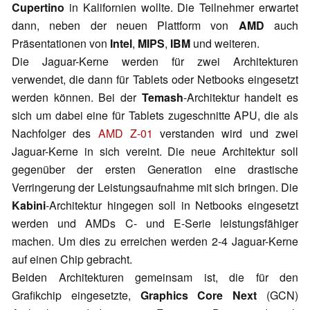
Cupertino
in Kalifornien wollte. Die Teilnehmer erwartet
dann, neben der neuen Plattform von
AMD
auch
Präsentationen von
Intel
,
MIPS
,
IBM
und weiteren.
Die Jaguar-Kerne werden für zwei Architekturen
verwendet, die dann für Tablets oder Netbooks eingesetzt
werden können. Bei der
Temash
-Architektur handelt es
sich um dabei eine für Tablets zugeschnitte APU, die als
Nachfolger des
AMD Z-01
verstanden wird und zwei
Jaguar-Kerne in sich vereint. Die neue Architektur soll
gegenüber der ersten Generation eine drastische
Verringerung der Leistungsaufnahme mit sich bringen. Die
Kabini
-Architektur hingegen soll in Netbooks eingesetzt
werden und AMDs C- und E-Serie leistungsfähiger
machen. Um dies zu erreichen werden 2-4 Jaguar-Kerne
auf einen Chip gebracht.
Beiden Architekturen gemeinsam ist, die für den
Grafikchip eingesetzte,
Graphics Core Next
(GCN)