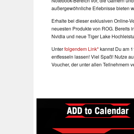
Notebook-Bereich vor, die Gamern und
außergewöhnliche Erlebnisse bieten w
Erhalte bei dieser exklusiven Online-V
neuesten Produkte von ROG. Bereits im 
Nvidia und neue Tiger Lake Hochleistu
Unter
folgendem Link
kannst Du am 11
entfesseln lassen! Viel Spaß! Nutze 
Voucher, der unter allen Teilnehmern ve