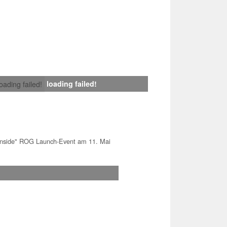
loading failed!
loading failed!
Inside" ROG Launch-Event am 11. Mai