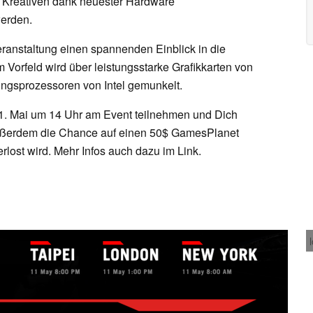
 Kreativen dank neuester Hardware
erden.
eranstaltung einen spannenden Einblick in die
Vorfeld wird über leistungsstarke Grafikkarten von
ngsprozessoren von Intel gemunkelt.
. Mai um 14 Uhr am Event teilnehmen und Dich
außerdem die Chance auf einen 50$ GamesPlanet
rlost wird. Mehr Infos auch dazu im Link.