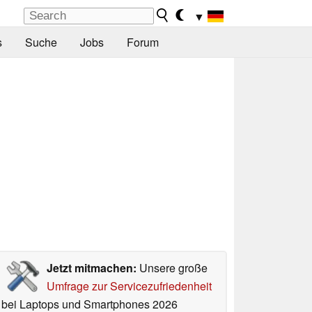
▼
s
Suche
Jobs
Forum
Jetzt mitmachen:
Unsere große
Umfrage zur Servicezufriedenheit
bei Laptops und Smartphones 2026