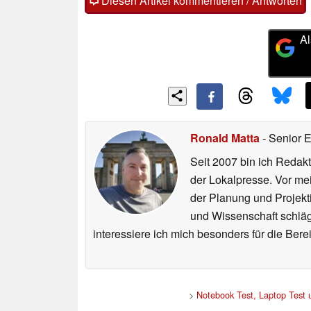
Diesen Artikel kommentieren / Antworten
Al
Ronald Matta
- Senior 
Seit 2007 bin ich Redakt
der Lokalpresse. Vor mei
der Planung und Projekt
und Wissenschaft schlägt
interessiere ich mich besonders für die Be
>
Notebook Test, Laptop Test