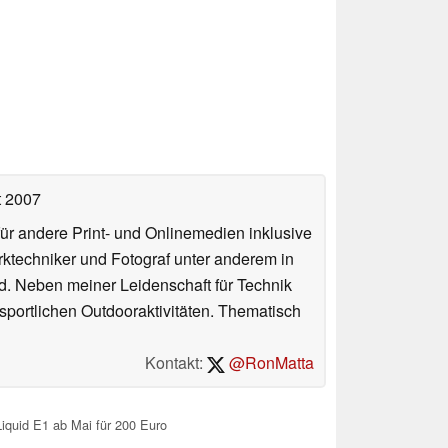
t 2007
für andere Print- und Onlinemedien inklusive
erktechniker und Fotograf unter anderem in
d. Neben meiner Leidenschaft für Technik
 sportlichen Outdooraktivitäten. Thematisch
Kontakt:
@RonMatta
iquid E1 ab Mai für 200 Euro