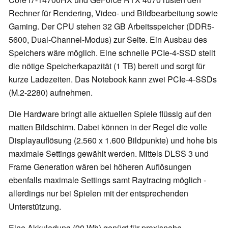
Rechner für Rendering, Video- und Bildbearbeitung sowie
Gaming. Der CPU stehen 32 GB Arbeitsspeicher (DDR5-
5600, Dual-Channel-Modus) zur Seite. Ein Ausbau des
Speichers wäre möglich. Eine schnelle PCIe-4-SSD stellt
die nötige Speicherkapazität (1 TB) bereit und sorgt für
kurze Ladezeiten. Das Notebook kann zwei PCIe-4-SSDs
(M.2-2280) aufnehmen.
Die Hardware bringt alle aktuellen Spiele flüssig auf den
matten Bildschirm. Dabei können in der Regel die volle
Displayauflösung (2.560 x 1.600 Bildpunkte) und hohe bis
maximale Settings gewählt werden. Mittels DLSS 3 und
Frame Generation wären bei höheren Auflösungen
ebenfalls maximale Settings samt Raytracing möglich -
allerdings nur bei Spielen mit der entsprechenden
Unterstützung.
Eine Akkuladung (90 Wh) genügt für praxisnahe