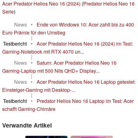
Acer Predator Helios Neo 16 (2024)
(
Predator Helios Neo 16
Serie
)
News
•
Ende von Windows 10: Acer zahlt bis zu 400
Euro Prämie für den Umstieg
|
Testbericht
•
Acer Predator Helios Neo 16 (2024) im Test:
Gaming-Notebook mit RTX 4070 un...
|
News
•
Saturn: Acer Predator Helios Neo 16
Gaming-Laptop mit 500 Nits QHD+ Display...
|
News
•
Acer Predator Helios Neo 16 Laptop getestet:
Einsteiger-Gaming mit Desktop-...
|
Testbericht
•
Predator Helios Neo 16 Laptop im Test: Acer
schafft Gaming-Chimäre
Verwandte Artikel