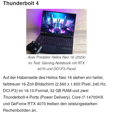
Thunderbolt 4
Acer Predator Helios Neo 16 (2024)
im Test: Gaming-Notebook mit RTX
4070 und DCI-P3-Panel
Auf der Habenseite des Helios Neo 16 stehen ein heller,
farbtreuer 16-Zoll-Bildschirm (2.560 x 1.600 Pixel, 240 Hz,
DCI-P3) im 16:10-Format, 32 GB RAM und zwei
Thunderbolt-4-Ports (Power Delivery). Core i7-14700HX
und GeForce RTX 4070 treiben den leistungsstarken
Rechenboliden an.