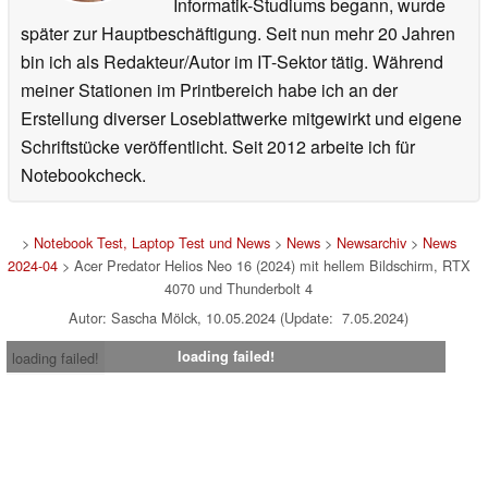
Informatik-Studiums begann, wurde
später zur Hauptbeschäftigung. Seit nun mehr 20 Jahren
bin ich als Redakteur/Autor im IT-Sektor tätig. Während
meiner Stationen im Printbereich habe ich an der
Erstellung diverser Loseblattwerke mitgewirkt und eigene
Schriftstücke veröffentlicht. Seit 2012 arbeite ich für
Notebookcheck.
>
Notebook Test, Laptop Test und News
>
News
>
Newsarchiv
>
News
2024-04
> Acer Predator Helios Neo 16 (2024) mit hellem Bildschirm, RTX
4070 und Thunderbolt 4
Autor: Sascha Mölck, 10.05.2024 (Update: 7.05.2024)
loading failed!
loading failed!