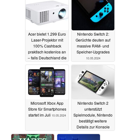
Acer bietet 1.299 Euro
Nintendo Switch 2:
Laser-Projektor mit
Gerüchte deuten auf
100% Cashback
massive RAM- und
praktisch kostenlos an
Speicher-Upgrades
– falls Deutschland die
10.05.2024
EM gewinnt
13.05.2024
Microsoft Xbox App
Nintendo Switch 2
Store für Smartphones
unterstützt
startet im Juli
Spielmodule, Nintendo
10.05.2024
bestätigt weitere
Details zur Konsole
09.05.2024