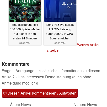
Hades II durchbricht
Sony PS5 Pro soll 36
100.000 Spieler-Marke
TFLOPs Leistung
auf Steam in den
durch 2,35 GHz GPU-
ersten 24 Stunden
Boost erreichen
09.05.2024
08.05.2024
Weitere Artikel
anzeigen
Kommentare
Fragen, Anregungen, zusätzliche Informationen zu diesem
Artikel? - Uns interessiert Deine Meinung (auch ohne
Anmeldung möglich)!
Diesen Artikel kommentieren / Antworten
Ältere News
Neuere News