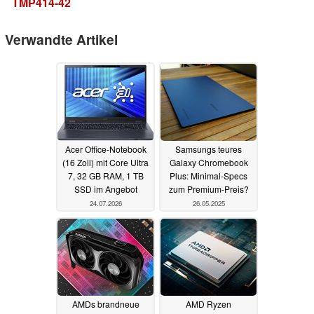
TMP414-42
Verwandte Artikel
Acer Office-Notebook
Samsungs teures
(16 Zoll) mit Core Ultra
Galaxy Chromebook
7, 32 GB RAM, 1 TB
Plus: Minimal-Specs
SSD im Angebot
zum Premium-Preis?
24.07.2026
26.05.2025
AMDs brandneue
AMD Ryzen