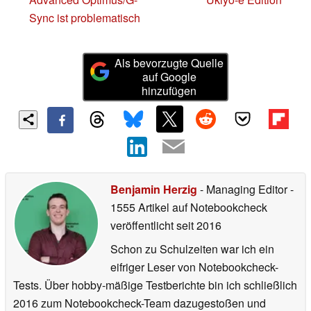
Sync ist problematisch
Als bevorzugte Quelle
auf Google
hinzufügen
Benjamin Herzig
- Managing Editor
-
1555 Artikel auf Notebookcheck
veröffentlicht
seit 2016
Schon zu Schulzeiten war ich ein
eifriger Leser von Notebookcheck-
Tests. Über hobby-mäßige Testberichte bin ich schließlich
2016 zum Notebookcheck-Team dazugestoßen und