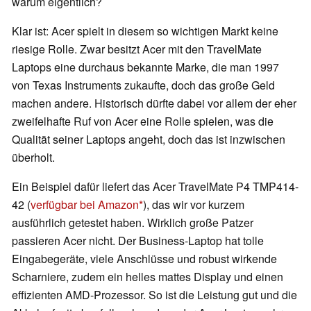
warum eigentlich?
Klar ist: Acer spielt in diesem so wichtigen Markt keine
riesige Rolle. Zwar besitzt Acer mit den TravelMate
Laptops eine durchaus bekannte Marke, die man 1997
von Texas Instruments zukaufte, doch das große Geld
machen andere. Historisch dürfte dabei vor allem der eher
zweifelhafte Ruf von Acer eine Rolle spielen, was die
Qualität seiner Laptops angeht, doch das ist inzwischen
überholt.
Ein Beispiel dafür liefert das Acer TravelMate P4 TMP414-
42 (
verfügbar bei Amazon
), das wir vor kurzem
ausführlich getestet haben. Wirklich große Patzer
passieren Acer nicht. Der Business-Laptop hat tolle
Eingabegeräte, viele Anschlüsse und robust wirkende
Scharniere, zudem ein helles mattes Display und einen
effizienten AMD-Prozessor. So ist die Leistung gut und die