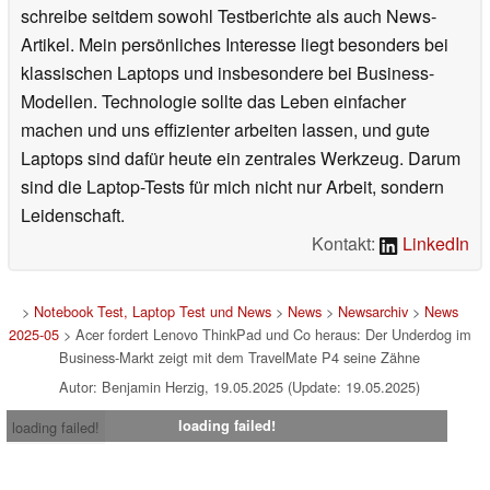
schreibe seitdem sowohl Testberichte als auch News-
Artikel. Mein persönliches Interesse liegt besonders bei
klassischen Laptops und insbesondere bei Business-
Modellen. Technologie sollte das Leben einfacher
machen und uns effizienter arbeiten lassen, und gute
Laptops sind dafür heute ein zentrales Werkzeug. Darum
sind die Laptop-Tests für mich nicht nur Arbeit, sondern
Leidenschaft.
Kontakt:
LinkedIn
>
Notebook Test, Laptop Test und News
>
News
>
Newsarchiv
>
News
2025-05
> Acer fordert Lenovo ThinkPad und Co heraus: Der Underdog im
Business-Markt zeigt mit dem TravelMate P4 seine Zähne
Autor: Benjamin Herzig, 19.05.2025 (Update: 19.05.2025)
loading failed!
loading failed!