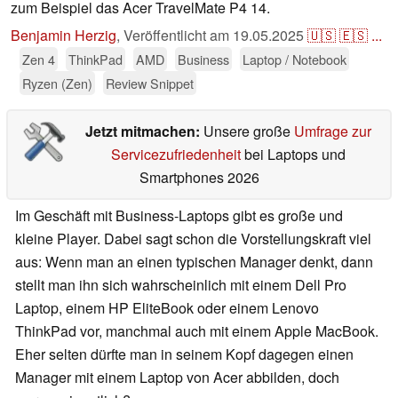
zum Beispiel das Acer TravelMate P4 14.
Benjamin Herzig
,
Veröffentlicht am
19.05.2025
🇺🇸
🇪🇸
...
Zen 4
ThinkPad
AMD
Business
Laptop / Notebook
Ryzen (Zen)
Review Snippet
Jetzt mitmachen:
Unsere große
Umfrage zur
Servicezufriedenheit
bei Laptops und
Smartphones 2026
Im Geschäft mit Business-Laptops gibt es große und
kleine Player. Dabei sagt schon die Vorstellungskraft viel
aus: Wenn man an einen typischen Manager denkt, dann
stellt man ihn sich wahrscheinlich mit einem Dell Pro
Laptop, einem HP EliteBook oder einem Lenovo
ThinkPad vor, manchmal auch mit einem Apple MacBook.
Eher selten dürfte man in seinem Kopf dagegen einen
Manager mit einem Laptop von Acer abbilden, doch