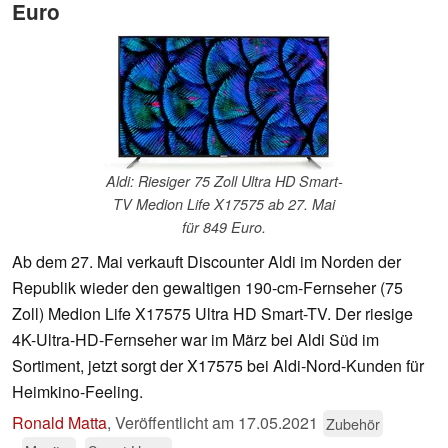
Euro
Aldi: Riesiger 75 Zoll Ultra HD Smart-
TV Medion Life X17575 ab 27. Mai
für 849 Euro.
Ab dem 27. Mai verkauft Discounter Aldi im Norden der
Republik wieder den gewaltigen 190-cm-Fernseher (75
Zoll) Medion Life X17575 Ultra HD Smart-TV. Der riesige
4K-Ultra-HD-Fernseher war im März bei Aldi Süd im
Sortiment, jetzt sorgt der X17575 bei Aldi-Nord-Kunden für
Heimkino-Feeling.
Ronald Matta
,
Veröffentlicht am
17.05.2021
Zubehör