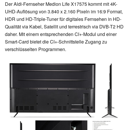
Der Aldi-Fernseher Medion Life X17575 kommt mit 4K-
UHD-Auflösung von 3.840 x 2.160 Pixeln im 16:9 Format,
HDR und HD-Triple-Tuner für digitales Fernsehen in HD-
Qualität via Kabel, Satellit und terrestrisch via DVB-T2 HD
daher. Mit einem entsprechenden CI+-Modul und einer
Smart-Card bietet die CI+-Schnittstelle Zugang zu
verschlüsselten Programmen.