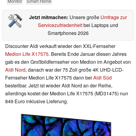
Monitor
Smart Home
Jetzt mitmachen:
Unsere große
Umfrage zur
Servicezufriedenheit
bei Laptops und
Smartphones 2026
Discounter Aldi verkauft wieder den XXL-Fernseher
Medion Life X17575
. Bereits Ende Januar diesen Jahres
gab es den Großbildfernseher von Medion im Angebot von
Aldi Nord
, danach war der 75 Zoll große 4K UHD-LCD-
Fernseher Medion Life X17575 dann bei
Aldi Süd
bestellbar. Jetzt ist wieder Aldi Nord an der Reihe,
allerdings kostet der Medion Life X17575 (MD31475) nun
849 Euro inklusive Lieferung.