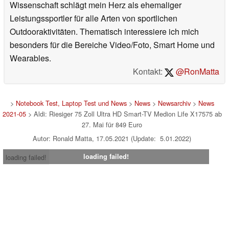
Wissenschaft schlägt mein Herz als ehemaliger
Leistungssportler für alle Arten von sportlichen
Outdooraktivitäten. Thematisch interessiere ich mich
besonders für die Bereiche Video/Foto, Smart Home und
Wearables.
Kontakt:
@RonMatta
>
Notebook Test, Laptop Test und News
>
News
>
Newsarchiv
>
News
2021-05
> Aldi: Riesiger 75 Zoll Ultra HD Smart-TV Medion Life X17575 ab
27. Mai für 849 Euro
Autor: Ronald Matta, 17.05.2021 (Update: 5.01.2022)
loading failed!
loading failed!