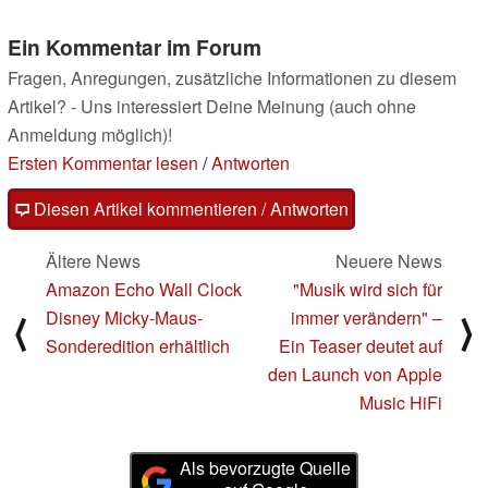
Ein Kommentar im Forum
Fragen, Anregungen, zusätzliche Informationen zu diesem
Artikel? - Uns interessiert Deine Meinung (auch ohne
Anmeldung möglich)!
Ersten Kommentar lesen
/
Antworten
Diesen Artikel kommentieren / Antworten
Ältere News
Neuere News
Amazon Echo Wall Clock
"Musik wird sich für
Disney Micky-Maus-
immer verändern" –
⟨
⟩
Sonderedition erhältlich
Ein Teaser deutet auf
den Launch von Apple
Music HiFi
Als bevorzugte Quelle