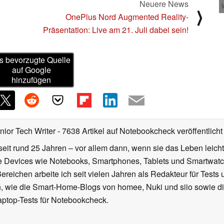
Neuere News
⟩
OnePlus Nord Augmented Reality-
Präsentation: Live am 21. Juli dabei sein!
s bevorzugte Quelle
auf Google
hinzufügen
nior Tech Writer
- 7638 Artikel auf Notebookcheck veröffentlicht
seit rund 25 Jahren – vor allem dann, wenn sie das Leben leicht
le Devices wie Notebooks, Smartphones, Tablets und Smartw
reichen arbeite ich seit vielen Jahren als Redakteur für Tests 
 wie die Smart-Home-Blogs von homee, Nuki und siio sowie di
aptop-Tests für Notebookcheck.