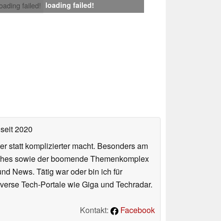
loading failed!
loading failed!
seit 2020
er statt komplizierter macht. Besonders am
atches sowie der boomende Themenkomplex
und News. Tätig war oder bin ich für
verse Tech-Portale wie Giga und Techradar.
Kontakt:
Facebook