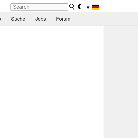
▼
s
Suche
Jobs
Forum