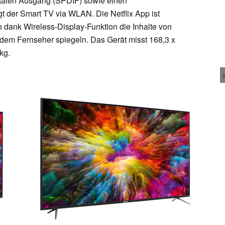
italen Ausgang (SPDIF) sowie einen
gt der Smart TV via WLAN. Die Netflix App ist
ch dank Wireless-Display-Funktion die Inhalte von
dem Fernseher spiegeln. Das Gerät misst 168,3 x
kg.