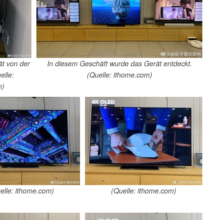
t von der
In diesem Geschäft wurde das Gerät entdeckt.
elle:
(Quelle: ithome.com)
m)
elle: ithome.com)
(Quelle: ithome.com)