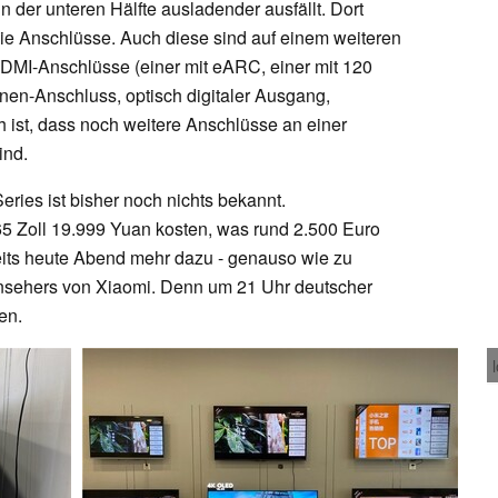
in der unteren Hälfte ausladender ausfällt. Dort
 die Anschlüsse. Auch diese sind auf einem weiteren
HDMI-Anschlüsse (einer mit eARC, einer mit 120
nen-Anschluss, optisch digitaler Ausgang,
 ist, dass noch weitere Anschlüsse an einer
ind.
ries ist bisher noch nichts bekannt.
65 Zoll 19.999 Yuan kosten, was rund 2.500 Euro
eits heute Abend mehr dazu - genauso wie zu
nsehers von Xiaomi. Denn um 21 Uhr deutscher
den.