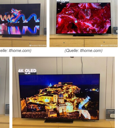
elle: ithome.com)
(Quelle: ithome.com)