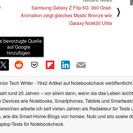
r
Samsung Galaxy Z Flip 5G: 360 Grad-
⟩
Animation zeigt gleiches Mystic Bronze wie
Galaxy Note20 Ultra
s bevorzugte Quelle
auf Google
hinzufügen
nior Tech Writer
- 7642 Artikel auf Notebookcheck veröffentlicht
seit rund 25 Jahren – vor allem dann, wenn sie das Leben leicht
le Devices wie Notebooks, Smartphones, Tablets und Smartw
reichen arbeite ich seit vielen Jahren als Redakteur für Tests 
 wie die Smart-Home-Blogs von homee, Nuki und siio sowie di
aptop-Tests für Notebookcheck.