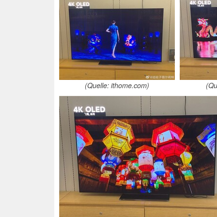
(Quelle: ithome.com)
(Qu