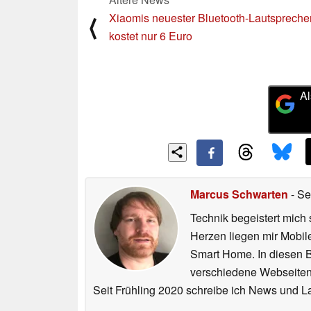
Xiaomis neuester Bluetooth-Lautspreche
⟨
kostet nur 6 Euro
Al
Marcus Schwarten
- Se
Technik begeistert mich 
Herzen liegen mir Mobi
Smart Home. In diesen Be
verschiedene Webseiten,
Seit Frühling 2020 schreibe ich News und L