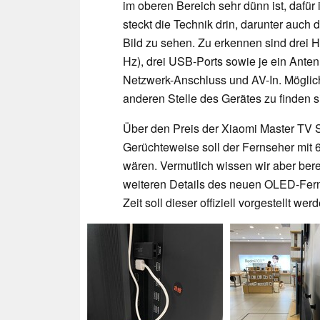
im oberen Bereich sehr dünn ist, dafür 
steckt die Technik drin, darunter auch
Bild zu sehen. Zu erkennen sind drei 
Hz), drei USB-Ports sowie je ein Anten
Netzwerk-Anschluss und AV-In. Möglich
anderen Stelle des Gerätes zu finden s
Über den Preis der Xiaomi Master TV Se
Gerüchteweise soll der Fernseher mit 
wären. Vermutlich wissen wir aber ber
weiteren Details des neuen OLED-Fer
Zeit soll dieser offiziell vorgestellt wer