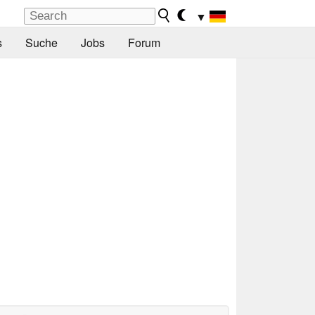
▼
s
Suche
Jobs
Forum