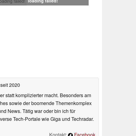
loading failed!
loading failed!
seit 2020
er statt komplizierter macht. Besonders am
atches sowie der boomende Themenkomplex
und News. Tätig war oder bin ich für
verse Tech-Portale wie Giga und Techradar.
Kontakt:
Facebook