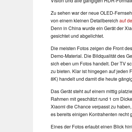
Vision und alle gängigen HDR-Formate 
Zu sehen war der neue OLED-Fernsehe
von einem kleinen Detailbereich
auf d
Denn in China wurde ein Gerät der Xiao
gesichtet und abgelichtet.
Die meisten Fotos zeigen die Front de
Demo-Material. Die Bildqualität des Ger
sich eben um Fotos handelt. Der TV sc
zu bieten. Klar ist hingegen auf jeden 
8K) handelt und damit die heute gängi
Das Gerät steht auf einem mittig platz
Rahmen mit geschätzt rund 1 cm Dicke zu
Xiaomi die Chance verpasst zu haben, 
es bereits einigen Kontrahenten recht g
Eines der Fotos erlaubt einen Blick hin