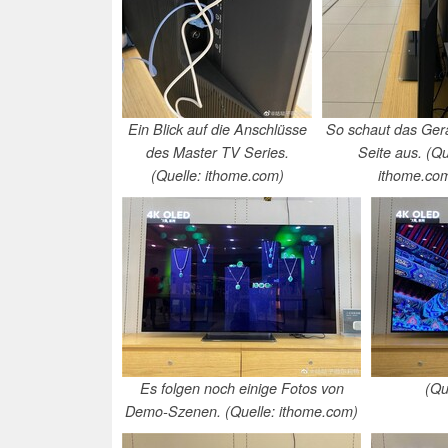
Ein Blick auf die Anschlüsse
So schaut das Gerä
des Master TV Series.
Seite aus. (Qu
(Quelle: ithome.com)
ithome.co
Es folgen noch einige Fotos von
(Qu
Demo-Szenen. (Quelle: ithome.com)