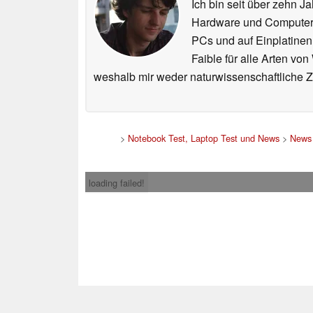
Ich bin seit über zehn J
Hardware und ComputerBa
PCs und auf Einplatinen
Faible für alle Arten vo
weshalb mir weder naturwissenschaftliche 
>
Notebook Test, Laptop Test und News
>
News
loading failed!
Impress