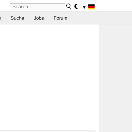
▼
s
Suche
Jobs
Forum