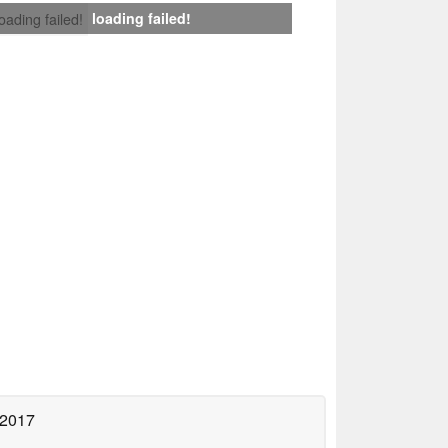
loading failed!
loading failed!
 2017