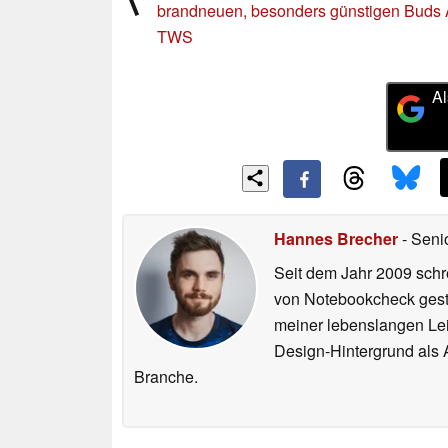
brandneuen, besonders günstigen Buds 
TWS
Al
Hannes Brecher
- Seni
Seit dem Jahr 2009 schre
von Notebookcheck gest
meiner lebenslangen Lei
Design-Hintergrund als A
Branche.