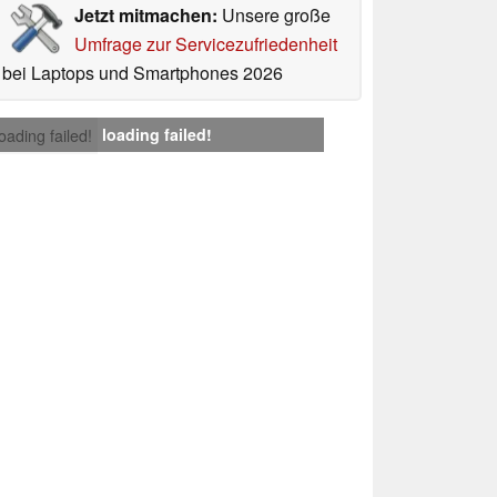
Jetzt mitmachen:
Unsere große
Umfrage zur Servicezufriedenheit
bei Laptops und Smartphones 2026
loading failed!
loading failed!