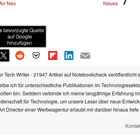
Air Neo
Neues
s bevorzugte Quelle
auf Google
hinzufügen
or Tech Writer
- 21947 Artikel auf Notebookcheck veröffentlicht
s
ibe ich für unterschiedliche Publikationen im Technologiesekt
oßen bin. Seitdem verbinde ich meine langjährige Erfahrung 
denschaft für Technologie, um unsere Leser über neue Entwick
rt Director einer Werbeagentur erlaubt mir darüber hinaus tiefe 
Kontak