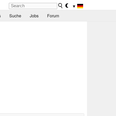
▼
s
Suche
Jobs
Forum