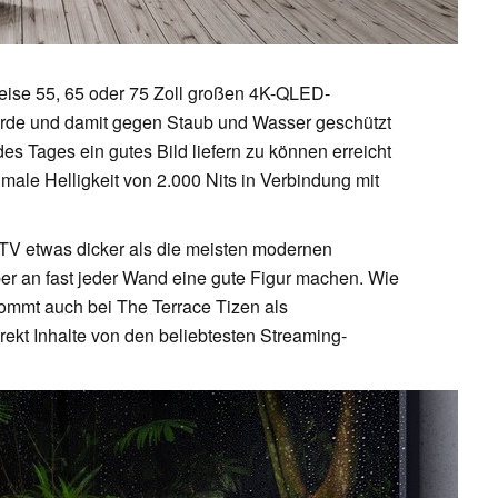
eise 55, 65 oder 75 Zoll großen 4K-QLED-
 wurde und damit gegen Staub und Wasser geschützt
es Tages ein gutes Bild liefern zu können erreicht
ale Helligkeit von 2.000 Nits in Verbindung mit
 TV etwas dicker als die meisten modernen
ber an fast jeder Wand eine gute Figur machen. Wie
mmt auch bei The Terrace Tizen als
ekt Inhalte von den beliebtesten Streaming-