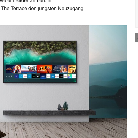
 wie ein Bilderrahmen. In
 The Terrace den jüngsten Neuzugang