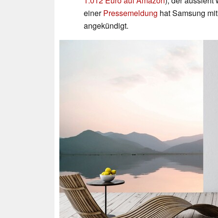
1.012 Euro auf Amazon
), der aussieht
einer
Pressemeldung
hat Samsung mit
angekündigt.