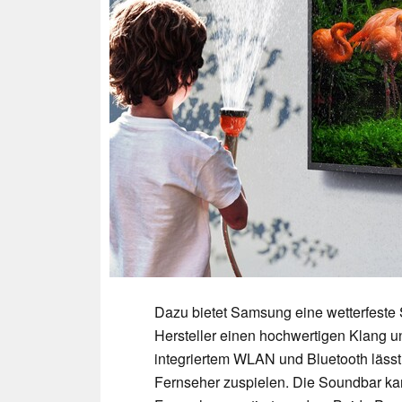
Dazu bietet Samsung eine wetterfeste
Hersteller einen hochwertigen Klang un
integriertem WLAN und Bluetooth läss
Fernseher zuspielen. Die Soundbar ka