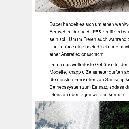
Dabei handelt es sich um einen wahlw
Fernseher, der nach IP55 zertifiziert
sein soll. Um im Freien auch während d
The Terrace eine beeindruckende maxim
einer Antireflexionsschicht.
Durch das wetterfeste Gehäuse ist der
Modelle, knapp 6 Zentimeter dürften a
die meisten Fernseher von Samsung ko
Betriebssystem zum Einsatz, sodass dir
Diensten übertragen werden können.