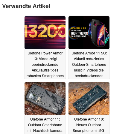
Verwandte Artikel
Ulefone Power Armor
Ulefone Armor 11 5G:
13: Video zeigt
Aktuell reduziertes
beeindruckende
Outdoor-Smartphone
Akkulaufzeit des
lässt in Videos die
robusten Smartphones
beeindruckenden
mit riesigem Akku
Muskeln spielen
03.09.2021
02.04.2021
Ulefone Armor 11:
Ulefone Armor 10:
Outdoor-Smartphone
Neues Outdoor-
mit Nachtsichtkamera
Smartphone mit 5G-