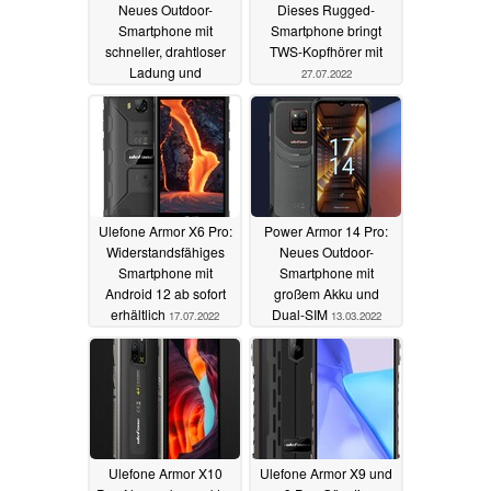
Neues Outdoor-
Dieses Rugged-
Smartphone mit
Smartphone bringt
schneller, drahtloser
TWS-Kopfhörer mit
Ladung und
27.07.2022
antibakteriellem
Gehäuse
11.12.2022
Ulefone Armor X6 Pro:
Power Armor 14 Pro:
Widerstandsfähiges
Neues Outdoor-
Smartphone mit
Smartphone mit
Android 12 ab sofort
großem Akku und
erhältlich
Dual-SIM
17.07.2022
13.03.2022
Ulefone Armor X10
Ulefone Armor X9 und