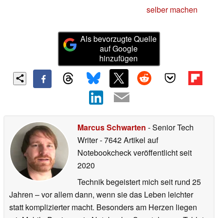
selber machen
Als bevorzugte Quelle
auf Google
hinzufügen
Marcus Schwarten
- Senior Tech
Writer
- 7642 Artikel auf
Notebookcheck veröffentlicht
seit
2020
Technik begeistert mich seit rund 25
Jahren – vor allem dann, wenn sie das Leben leichter
statt komplizierter macht. Besonders am Herzen liegen