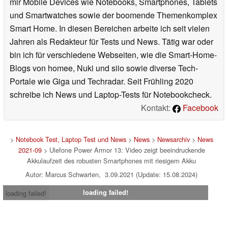
mir Mobile Devices wie Notebooks, Smartphones, Tablets
und Smartwatches sowie der boomende Themenkomplex
Smart Home. In diesen Bereichen arbeite ich seit vielen
Jahren als Redakteur für Tests und News. Tätig war oder
bin ich für verschiedene Webseiten, wie die Smart-Home-
Blogs von homee, Nuki und siio sowie diverse Tech-
Portale wie Giga und Techradar. Seit Frühling 2020
schreibe ich News und Laptop-Tests für Notebookcheck.
Kontakt:
Facebook
>
Notebook Test, Laptop Test und News
>
News
>
Newsarchiv
>
News
2021-09
> Ulefone Power Armor 13: Video zeigt beeindruckende
Akkulaufzeit des robusten Smartphones mit riesigem Akku
Autor: Marcus Schwarten, 3.09.2021 (Update: 15.08.2024)
loading failed!
loading failed!