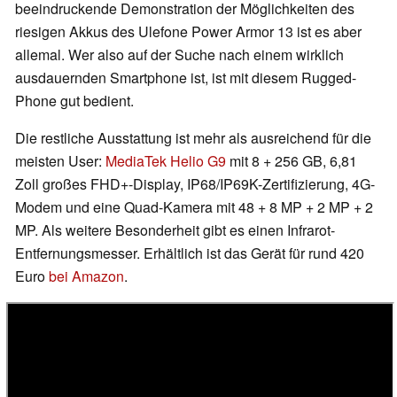
beeindruckende Demonstration der Möglichkeiten des
riesigen Akkus des Ulefone Power Armor 13 ist es aber
allemal. Wer also auf der Suche nach einem wirklich
ausdauernden Smartphone ist, ist mit diesem Rugged-
Phone gut bedient.
Die restliche Ausstattung ist mehr als ausreichend für die
meisten User:
MediaTek Helio G9
mit 8 + 256 GB, 6,81
Zoll großes FHD+-Display, IP68/IP69K-Zertifizierung, 4G-
Modem und eine Quad-Kamera mit 48 + 8 MP + 2 MP + 2
MP. Als weitere Besonderheit gibt es einen Infrarot-
Entfernungsmesser. Erhältlich ist das Gerät für rund 420
Euro
bei Amazon
.