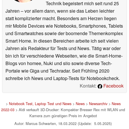
Technik begeistert mich seit rund 25
Jahren – vor allem dann, wenn sie das Leben leichter
statt komplizierter macht. Besonders am Herzen liegen
mir Mobile Devices wie Notebooks, Smartphones, Tablets
und Smartwatches sowie der boomende Themenkomplex
Smart Home. In diesen Bereichen arbeite ich seit vielen
Jahren als Redakteur für Tests und News. Tätig war oder
bin ich für verschiedene Webseiten, wie die Smart-Home-
Blogs von homee, Nuki und siio sowie diverse Tech-
Portale wie Giga und Techradar. Seit Frühling 2020
schreibe ich News und Laptop-Tests für Notebookcheck.
Kontakt:
Facebook
>
Notebook Test, Laptop Test und News
>
News
>
Newsarchiv
>
News
2022-03
> Aldi verkauft 3D-Drucker: Kompakter Bresser Rex mit WLAN und
Kamera zum günstigen Preis im Angebot
Autor: Marcus Schwarten, 18.03.2022 (Update: 5.05.2025)