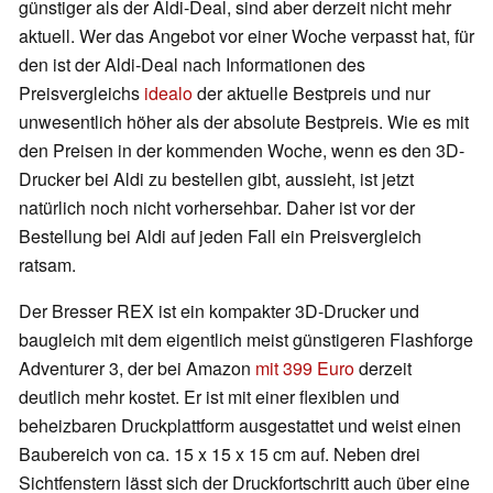
günstiger als der Aldi-Deal, sind aber derzeit nicht mehr
aktuell. Wer das Angebot vor einer Woche verpasst hat, für
den ist der Aldi-Deal nach Informationen des
Preisvergleichs
idealo
der aktuelle Bestpreis und nur
unwesentlich höher als der absolute Bestpreis. Wie es mit
den Preisen in der kommenden Woche, wenn es den 3D-
Drucker bei Aldi zu bestellen gibt, aussieht, ist jetzt
natürlich noch nicht vorhersehbar. Daher ist vor der
Bestellung bei Aldi auf jeden Fall ein Preisvergleich
ratsam.
Der Bresser REX ist ein kompakter 3D-Drucker und
baugleich mit dem eigentlich meist günstigeren Flashforge
Adventurer 3, der bei Amazon
mit 399 Euro
derzeit
deutlich mehr kostet. Er ist mit einer flexiblen und
beheizbaren Druckplattform ausgestattet und weist einen
Baubereich von ca. 15 x 15 x 15 cm auf. Neben drei
Sichtfenstern lässt sich der Druckfortschritt auch über eine