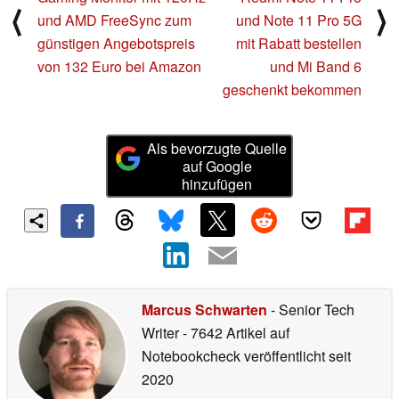
⟨
⟩
und AMD FreeSync zum
und Note 11 Pro 5G
günstigen Angebotspreis
mit Rabatt bestellen
von 132 Euro bei Amazon
und Mi Band 6
geschenkt bekommen
Als bevorzugte Quelle
auf Google
hinzufügen
Marcus Schwarten
- Senior Tech
Writer
- 7642 Artikel auf
Notebookcheck veröffentlicht
seit
2020