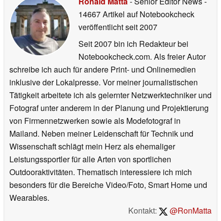
Ronald Matta
- Senior Editor News
-
14667 Artikel auf Notebookcheck
veröffentlicht
seit 2007
Seit 2007 bin ich Redakteur bei
Notebookcheck.com. Als freier Autor
schreibe ich auch für andere Print- und Onlinemedien
inklusive der Lokalpresse. Vor meiner journalistischen
Tätigkeit arbeitete ich als gelernter Netzwerktechniker und
Fotograf unter anderem in der Planung und Projektierung
von Firmennetzwerken sowie als Modefotograf in
Mailand. Neben meiner Leidenschaft für Technik und
Wissenschaft schlägt mein Herz als ehemaliger
Leistungssportler für alle Arten von sportlichen
Outdooraktivitäten. Thematisch interessiere ich mich
besonders für die Bereiche Video/Foto, Smart Home und
Wearables.
Kontakt:
@RonMatta