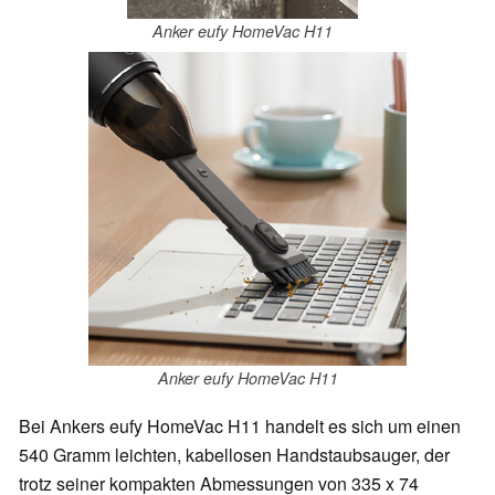
Anker eufy HomeVac H11
Anker eufy HomeVac H11
Bei Ankers eufy HomeVac H11 handelt es sich um einen
540 Gramm leichten, kabellosen Handstaubsauger, der
trotz seiner kompakten Abmessungen von 335 x 74