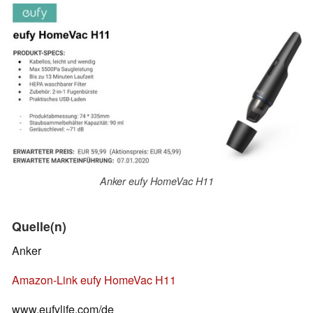
Anker eufy HomeVac H11
Quelle(n)
Anker
Amazon-Link eufy HomeVac H11
www.eufylife.com/de