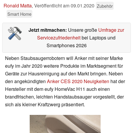
Ronald Matta
,
Veröffentlicht am
09.01.2020
Zubehör
Smart Home
Jetzt mitmachen:
Unsere große
Umfrage zur
Servicezufriedenheit
bei Laptops und
Smartphones 2026
Neben Staubsaugerrobotern will Anker mit seiner Marke
eufy im Jahr 2020 weitere Produkte im Marktsegment für
Geräte zur Hausreinigung auf den Markt bringen. Neben
den angekündigten
Anker CES 2020 Neuigkeiten
hat der
Hersteller mit dem eufy HomeVac H11 auch einen
brandfrischen, leichten Handstaubsauger vorgestellt, der
sich als kleiner Kraftzwerg präsentiert.