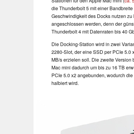
Stationen für den Apple Mac mini (
ca. 
die Thunderbolt 5 mit einer Bandbreite 
Geschwindigkeit des Docks nutzen zu 
angeschlossen werden, denn der günsti
Thunderbolt 4 mit Datenraten bis 40 Gbi
Die Docking-Station wird in zwei Varia
2280-Slot, der eine SSD per PCIe 5.0 
MB/s erzielen soll. Die zweite Version 
Mac mini dadurch um bis zu 16 TB erwe
PCIe 5.0 x2 angebunden, wodurch die 
halbiert wird.