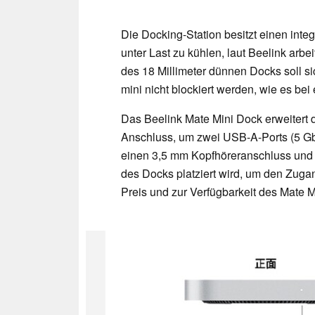
Die Docking-Station besitzt einen integr
unter Last zu kühlen, laut Beelink arbe
des 18 Millimeter dünnen Docks soll 
mini nicht blockiert werden, wie es bei
Das Beelink Mate Mini Dock erweitert 
Anschluss, um zwei USB-A-Ports (5 Gbi
einen 3,5 mm Kopfhöreranschluss und u
des Docks platziert wird, um den Zugan
Preis und zur Verfügbarkeit des Mate 