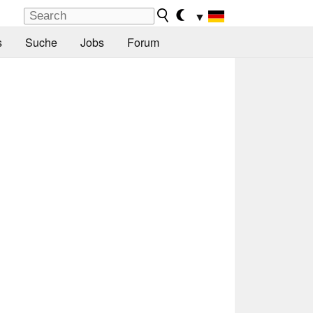
▼
s
Suche
Jobs
Forum