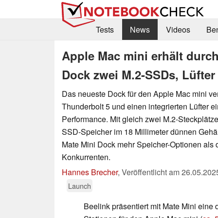
Tests
News
Videos
Be
Apple Mac mini erhält durch
Dock zwei M.2-SSDs, Lüfter
Das neueste Dock für den Apple Mac mini ver
Thunderbolt 5 und einen integrierten Lüfter e
Performance. Mit gleich zwei M.2-Steckplätze
SSD-Speicher im 18 Millimeter dünnen Gehäu
Mate Mini Dock mehr Speicher-Optionen als 
Konkurrenten.
Hannes Brecher
,
Veröffentlicht am
26.05.202
Launch
Beelink präsentiert mit Mate Mini eine 