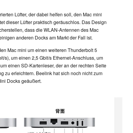
ierten Lüfter, der dabei helfen soll, den Mac mini
itet dieser Lüfter praktisch geräuschlos. Das Design
sicherstellen, dass die WLAN-Antennen des Mac
 einigen anderen Docks am Markt der Fall ist.
den Mac mini um einen weiteren Thunderbolt 5
t/s), um einen 2,5 Gbit/s Ethernet-Anschluss, um
m einen SD-Kartenleser, der an der rechten Seite
g zu erleichtern. Beelink hat sich noch nicht zum
Mini Docks geäußert.