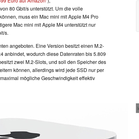
599 Euro auf Amazon
),
von 80 Gbit/s unterstützt. Um die volle
können, muss ein Mac mini mit Apple M4 Pro
gere Mac mini mit Apple M4 unterstützt nur
t/s.
nten angeboten. Eine Version besitzt einen M.2-
x4 anbindet, wodurch diese Datenraten bis 5.809
besitzt zwei M.2-Slots, und soll den Speicher des
itern können, allerdings wird jede SSD nur per
maximal mögliche Geschwindigkeit effektiv