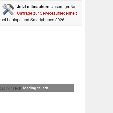
Jetzt mitmachen:
Unsere große
Umfrage zur Servicezufriedenheit
bei Laptops und Smartphones 2026
loading failed!
loading failed!