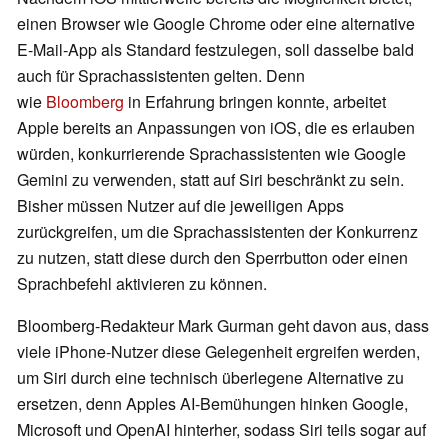
einen Browser wie Google Chrome oder eine alternative
E-Mail-App als Standard festzulegen, soll dasselbe bald
auch für Sprachassistenten gelten. Denn
wie
Bloomberg
in Erfahrung bringen konnte, arbeitet
Apple bereits an Anpassungen von iOS, die es erlauben
würden, konkurrierende Sprachassistenten wie Google
Gemini zu verwenden, statt auf Siri beschränkt zu sein.
Bisher müssen Nutzer auf die jeweiligen Apps
zurückgreifen, um die Sprachassistenten der Konkurrenz
zu nutzen, statt diese durch den Sperrbutton oder einen
Sprachbefehl aktivieren zu können.
Bloomberg-Redakteur Mark Gurman geht davon aus, dass
viele iPhone-Nutzer diese Gelegenheit ergreifen werden,
um Siri durch eine technisch überlegene Alternative zu
ersetzen, denn Apples AI-Bemühungen hinken Google,
Microsoft und OpenAI hinterher, sodass Siri teils sogar auf