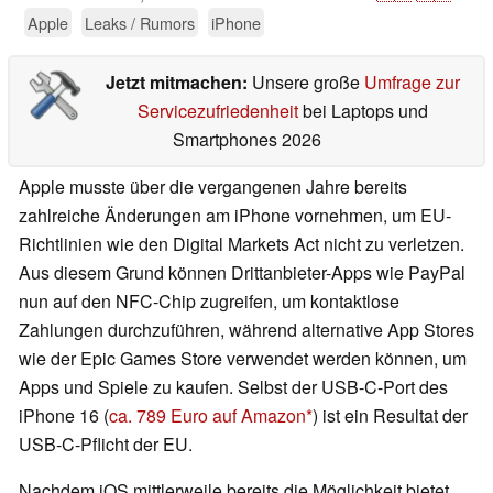
Apple
Leaks / Rumors
iPhone
Jetzt mitmachen:
Unsere große
Umfrage zur
Servicezufriedenheit
bei Laptops und
Smartphones 2026
Apple musste über die vergangenen Jahre bereits
zahlreiche Änderungen am iPhone vornehmen, um EU-
Richtlinien wie den Digital Markets Act nicht zu verletzen.
Aus diesem Grund können Drittanbieter-Apps wie PayPal
nun auf den NFC-Chip zugreifen, um kontaktlose
Zahlungen durchzuführen, während alternative App Stores
wie der Epic Games Store verwendet werden können, um
Apps und Spiele zu kaufen. Selbst der USB-C-Port des
iPhone 16 (
ca. 789 Euro auf Amazon
) ist ein Resultat der
USB-C-Pflicht der EU.
Nachdem iOS mittlerweile bereits die Möglichkeit bietet,