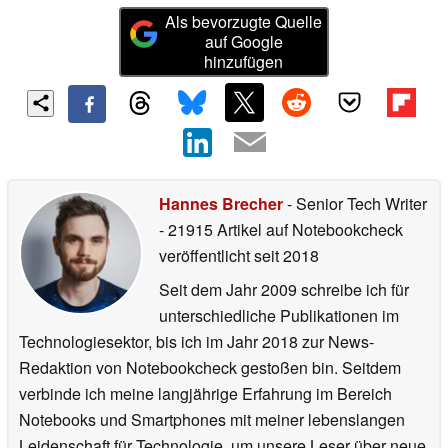
Als bevorzugte Quelle
auf Google
hinzufügen
Hannes Brecher
- Senior Tech Writer
- 21915 Artikel auf Notebookcheck
veröffentlicht
seit 2018
Seit dem Jahr 2009 schreibe ich für
unterschiedliche Publikationen im
Technologiesektor, bis ich im Jahr 2018 zur News-
Redaktion von Notebookcheck gestoßen bin. Seitdem
verbinde ich meine langjährige Erfahrung im Bereich
Notebooks und Smartphones mit meiner lebenslangen
Leidenschaft für Technologie, um unsere Leser über neue