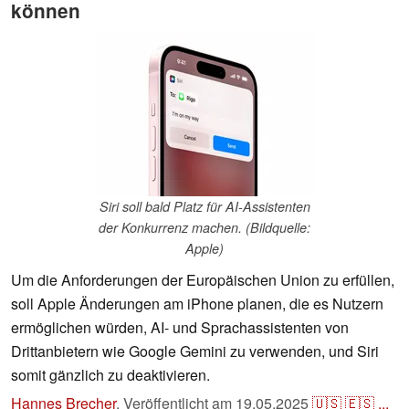
können
Siri soll bald Platz für AI-Assistenten
der Konkurrenz machen. (Bildquelle:
Apple)
Um die Anforderungen der Europäischen Union zu erfüllen,
soll Apple Änderungen am iPhone planen, die es Nutzern
ermöglichen würden, AI- und Sprachassistenten von
Drittanbietern wie Google Gemini zu verwenden, und Siri
somit gänzlich zu deaktivieren.
Hannes Brecher
,
Veröffentlicht am
19.05.2025
🇺🇸
🇪🇸
...