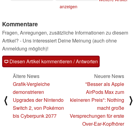
anzeigen
Kommentare
Fragen, Anregungen, zusätzliche Informationen zu diesem
Artikel? - Uns interessiert Deine Meinung (auch ohne
Anmeldung möglich)!
Diesen Artikel kommentieren / Antworten
Ältere News
Neuere News
Grafik-Vergleiche
"Besser als Apple
demonstrieren
AirPods Max zum
⟨
⟩
Upgrades der Nintendo
kleineren Preis": Nothing
Switch 2, von Pokémon
macht große
bis Cyberpunk 2077
Versprechungen für erste
Over-Ear-Kopfhörer