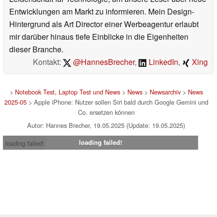
Entwicklungen am Markt zu informieren. Mein Design-
Hintergrund als Art Director einer Werbeagentur erlaubt
mir darüber hinaus tiefe Einblicke in die Eigenheiten
dieser Branche.
Kontakt:
@HannesBrecher
,
LinkedIn
,
Xing
>
Notebook Test, Laptop Test und News
>
News
>
Newsarchiv
>
News
2025-05
> Apple iPhone: Nutzer sollen Siri bald durch Google Gemini und
Co. ersetzen können
Autor: Hannes Brecher, 19.05.2025 (Update: 19.05.2025)
loading failed!
loading failed!