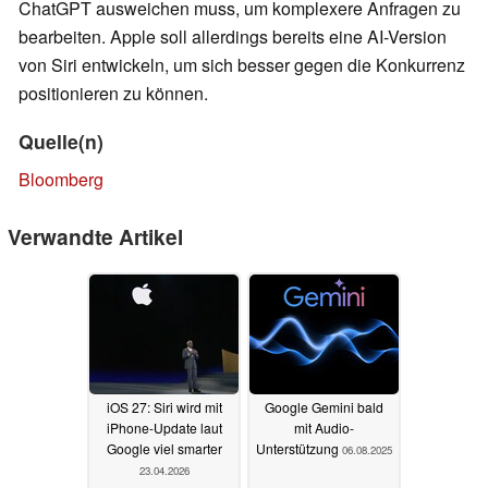
ChatGPT ausweichen muss, um komplexere Anfragen zu
bearbeiten. Apple soll allerdings bereits eine AI-Version
von Siri entwickeln, um sich besser gegen die Konkurrenz
positionieren zu können.
Quelle(n)
Bloomberg
Verwandte Artikel
iOS 27: Siri wird mit
Google Gemini bald
iPhone-Update laut
mit Audio-
Google viel smarter
Unterstützung
06.08.2025
23.04.2026