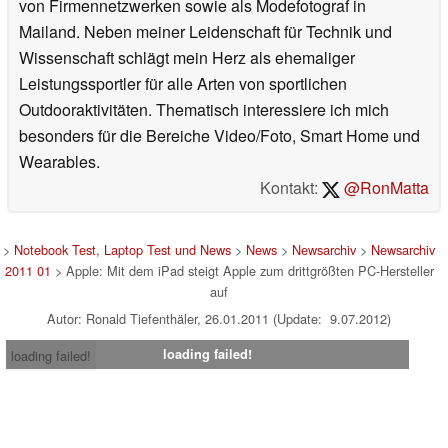
von Firmennetzwerken sowie als Modefotograf in
Mailand. Neben meiner Leidenschaft für Technik und
Wissenschaft schlägt mein Herz als ehemaliger
Leistungssportler für alle Arten von sportlichen
Outdooraktivitäten. Thematisch interessiere ich mich
besonders für die Bereiche Video/Foto, Smart Home und
Wearables.
Kontakt:
@RonMatta
>
Notebook Test, Laptop Test und News
>
News
>
Newsarchiv
>
Newsarchiv
2011 01
> Apple: Mit dem iPad steigt Apple zum drittgrößten PC-Hersteller
auf
Autor: Ronald Tiefenthäler, 26.01.2011 (Update: 9.07.2012)
loading failed!
loading failed!