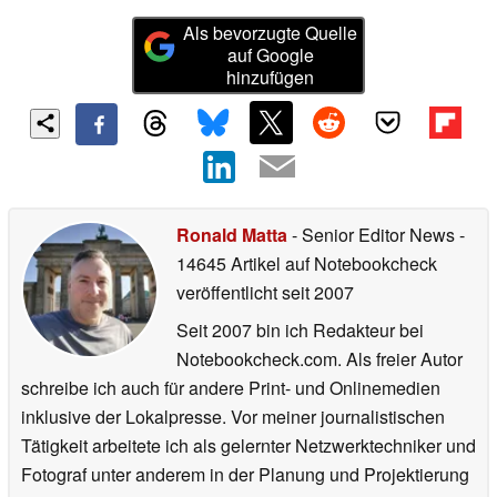
Als bevorzugte Quelle
auf Google
hinzufügen
Ronald Matta
- Senior Editor News
-
14645 Artikel auf Notebookcheck
veröffentlicht
seit 2007
Seit 2007 bin ich Redakteur bei
Notebookcheck.com. Als freier Autor
schreibe ich auch für andere Print- und Onlinemedien
inklusive der Lokalpresse. Vor meiner journalistischen
Tätigkeit arbeitete ich als gelernter Netzwerktechniker und
Fotograf unter anderem in der Planung und Projektierung