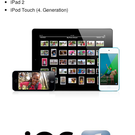
iPad 2
iPod Touch (4. Generation)