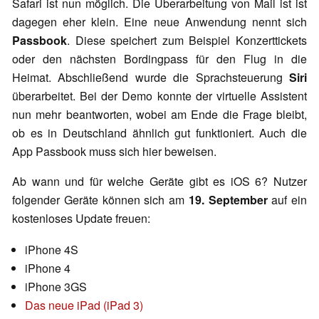
Safari ist nun möglich. Die Überarbeitung von Mail ist ist
dagegen eher klein. Eine neue Anwendung nennt sich
Passbook
. Diese speichert zum Beispiel Konzerttickets
oder den nächsten Bordingpass für den Flug in die
Heimat. Abschließend wurde die Sprachsteuerung
Siri
überarbeitet. Bei der Demo konnte der virtuelle Assistent
nun mehr beantworten, wobei am Ende die Frage bleibt,
ob es in Deutschland ähnlich gut funktioniert. Auch die
App Passbook muss sich hier beweisen.
Ab wann und für welche Geräte gibt es iOS 6? Nutzer
folgender Geräte können sich am
19. September
auf ein
kostenloses Update freuen:
iPhone 4S
iPhone 4
iPhone 3GS
Das neue iPad (iPad 3)