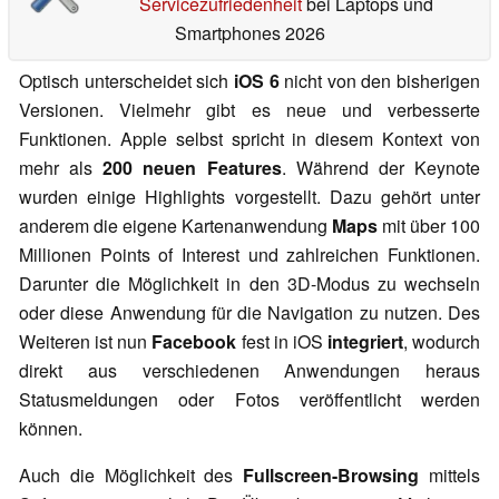
Servicezufriedenheit
bei Laptops und
Smartphones 2026
Optisch unterscheidet sich
iOS 6
nicht von den bisherigen
Versionen. Vielmehr gibt es neue und verbesserte
Funktionen. Apple selbst spricht in diesem Kontext von
mehr als
200 neuen Features
. Während der Keynote
wurden einige Highlights vorgestellt. Dazu gehört unter
anderem die eigene Kartenanwendung
Maps
mit über 100
Millionen Points of Interest und zahlreichen Funktionen.
Darunter die Möglichkeit in den 3D-Modus zu wechseln
oder diese Anwendung für die Navigation zu nutzen. Des
Weiteren ist nun
Facebook
fest in iOS
integriert
, wodurch
direkt aus verschiedenen Anwendungen heraus
Statusmeldungen oder Fotos veröffentlicht werden
können.
Auch die Möglichkeit des
Fullscreen-Browsing
mittels