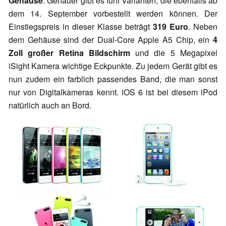
Gehäuse
. Genauer gibt es fünf Varianten, die ebenfalls ab
dem 14. September vorbestellt werden können. Der
Einstiegspreis in dieser Klasse beträgt
319 Euro
. Neben
dem Gehäuse sind der Dual-Core Apple A5 Chip, ein
4
Zoll großer Retina Bildschirm
und die 5 Megapixel
iSight Kamera wichtige Eckpunkte. Zu jedem Gerät gibt es
nun zudem ein farblich passendes Band, die man sonst
nur von Digitalkameras kennt. iOS 6 ist bei diesem iPod
natürlich auch an Bord.