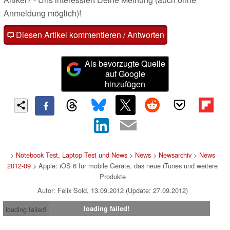
Anmeldung möglich)!
Diesen Artikel kommentieren / Antworten
Als bevorzugte Quelle
auf Google
hinzufügen
>
Notebook Test, Laptop Test und News
>
News
>
Newsarchiv
>
News
2012-09
> Apple: iOS 6 für mobile Geräte, das neue iTunes und weitere
Produkte
Autor: Felix Sold, 13.09.2012 (Update: 27.09.2012)
loading failed!
loading failed!