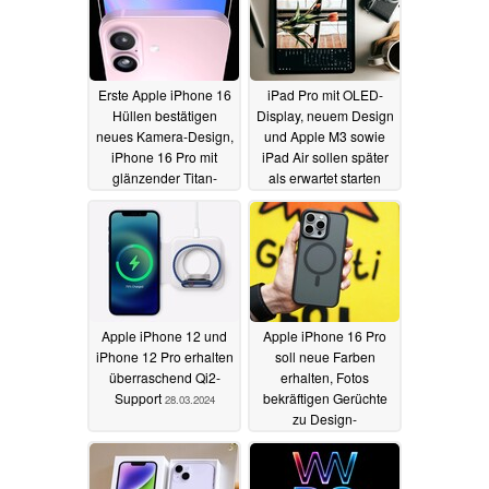
Erste Apple iPhone 16
iPad Pro mit OLED-
Hüllen bestätigen
Display, neuem Design
neues Kamera-Design,
und Apple M3 sowie
iPhone 16 Pro mit
iPad Air sollen später
glänzender Titan-
als erwartet starten
Oberfläche
30.03.2024
28.03.2024
Apple iPhone 12 und
Apple iPhone 16 Pro
iPhone 12 Pro erhalten
soll neue Farben
überraschend Qi2-
erhalten, Fotos
Support
bekräftigen Gerüchte
28.03.2024
zu Design-
Neuerungen
27.03.2024