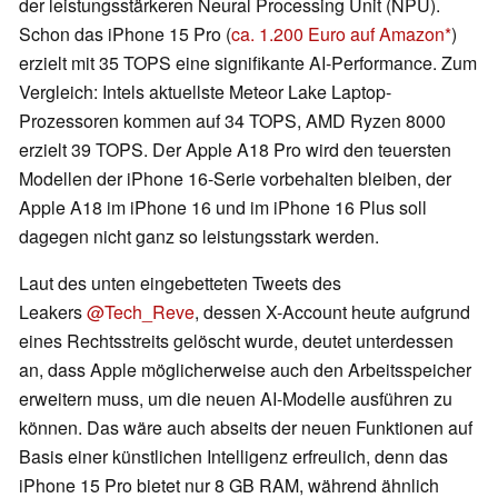
der leistungsstärkeren Neural Processing Unit (NPU).
Schon das iPhone 15 Pro (
ca. 1.200 Euro auf Amazon
)
erzielt mit 35 TOPS eine signifikante AI-Performance. Zum
Vergleich: Intels aktuellste Meteor Lake Laptop-
Prozessoren kommen auf 34 TOPS, AMD Ryzen 8000
erzielt 39 TOPS. Der Apple A18 Pro wird den teuersten
Modellen der iPhone 16-Serie vorbehalten bleiben, der
Apple A18 im iPhone 16 und im iPhone 16 Plus soll
dagegen nicht ganz so leistungsstark werden.
Laut des unten eingebetteten Tweets des
Leakers
@Tech_Reve
, dessen X-Account heute aufgrund
eines Rechtsstreits gelöscht wurde, deutet unterdessen
an, dass Apple möglicherweise auch den Arbeitsspeicher
erweitern muss, um die neuen AI-Modelle ausführen zu
können. Das wäre auch abseits der neuen Funktionen auf
Basis einer künstlichen Intelligenz erfreulich, denn das
iPhone 15 Pro bietet nur 8 GB RAM, während ähnlich