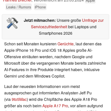
Apple
Leaks / Rumors
iPhone
Jetzt mitmachen:
Unsere große
Umfrage zur
Servicezufriedenheit
bei Laptops und
Smartphones 2026
Schon seit Monaten kursieren
Gerüchte
, laut denen das
Apple iPhone 16 Pro und iOS 18 Apples große AI-
Offensive einläuten werden, nachdem Google und
Microsoft über die vergangenen Monate bereits zahlreiche
AI-Features in ihre Produkte integriert haben, inklusive
Gemini und dem Windows Copilot.
Laut der neuesten Informationen vom meist
ausgesprochen gut informierten Analysten Jeff Pu
(via
9to5Mac
) wird die Chipfläche des Apple A18 Pro
größer als noch beim
Apple A17 Pro
, vor allem aufgrund