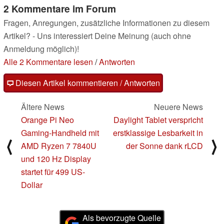
2 Kommentare im Forum
Fragen, Anregungen, zusätzliche Informationen zu diesem
Artikel? - Uns interessiert Deine Meinung (auch ohne
Anmeldung möglich)!
Alle 2 Kommentare lesen
/
Antworten
Diesen Artikel kommentieren / Antworten
Ältere News
Neuere News
Orange Pi Neo
Daylight Tablet verspricht
Gaming-Handheld mit
erstklassige Lesbarkeit in
⟨
⟩
AMD Ryzen 7 7840U
der Sonne dank rLCD
und 120 Hz Display
startet für 499 US-
Dollar
Als bevorzugte Quelle