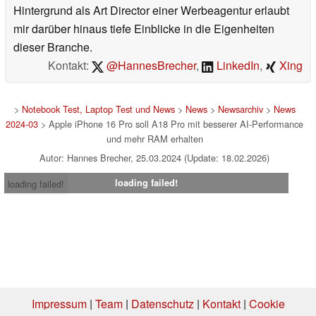
Hintergrund als Art Director einer Werbeagentur erlaubt
mir darüber hinaus tiefe Einblicke in die Eigenheiten
dieser Branche.
Kontakt:
@HannesBrecher
,
LinkedIn
,
Xing
>
Notebook Test, Laptop Test und News
>
News
>
Newsarchiv
>
News
2024-03
> Apple iPhone 16 Pro soll A18 Pro mit besserer AI-Performance
und mehr RAM erhalten
Autor: Hannes Brecher, 25.03.2024 (Update: 18.02.2026)
loading failed!
loading failed!
Impressum
|
Team
|
Datenschutz
|
Kontakt
|
Cookie