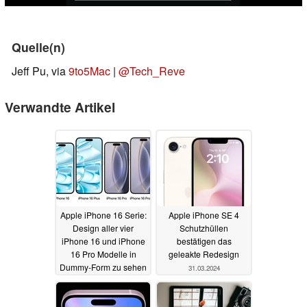
Quelle(n)
Jeff Pu, via
9to5Mac
|
@Tech_Reve
Verwandte Artikel
Apple iPhone 16 Serie:
Apple iPhone SE 4
Design aller vier
Schutzhüllen
iPhone 16 und iPhone
bestätigen das
16 Pro Modelle in
geleakte Redesign
Dummy-Form zu sehen
31.03.2024
04.04.2024