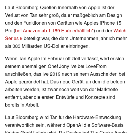
Laut Bloomberg-Quellen innerhalb von Apple ist der
Verlust von Tan sehr groß, da er maßgeblich am Design
und den Funktionen von Geräten wie Apples iPhone 15
Pro (
bei Amazon ab 1.189 Euro erhältlich
) und der
Watch
Series 9
beteiligt war, die dem Unternehmen jährlich mehr
als 383 Milliarden US-Dollar einbringen.
Wenn Tan Apple im Februar offiziell verlässt, wird er sich
seinem ehemaligen Chef Jony Ive bei LoveFrom
anschließen, das Ive 2019 nach seinem Ausscheiden bei
Apple gegründet hat. Das neue Gerät, an dem die beiden
arbeiten werden, ist zwar noch weit von der Marktreife
entfernt, aber die ersten Entwürfe und Konzepte sind
bereits in Arbeit.
Laut Bloomberg wird Tan für die Hardware-Entwicklung
verantwortlich sein, während OpenAI die Software-Basis
für das Gerät liefern wird. Da Design bei Tim Cooks Apple