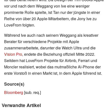
vor und nach dem Weggang von Ive eine weniger
prominente Rolle spielte, ist Tan nur der jüngste in einer
Reihe von über 20 Apple-Mitarbeitern, die Jony Ive zu
LoveFrom folgten.
Während Ive auch nach seinem Weggang als kreativer
Berater für verschiedene Projekte mit Apple
zusammenarbeitete, darunter die Watch Ultra und die
Vision Pro
, endete die Beziehung offiziell Mitte 2022.
Seitdem hat LoveFrom Projekte für Airbnb, Ferrari und
Moncler realisiert, wobei das mutmaßliche Ai-Phone der
erste Vorstoß in einen Markt ist, in dem Apple führend ist.
Source(s)
Bloomberg
[sub. req.]
Verwandte Artikel