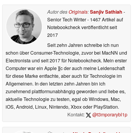
Autor des
Originals
:
Sanjiv Sathiah
-
Senior Tech Writer
- 1467 Artikel auf
Notebookcheck veröffentlicht
seit
2017
Seit zehn Jahren schreibe ich nun
schon über Consumer-Technologie, zuvor bei MacNN und
Electronista und seit 2017 für Notebookcheck. Mein erster
Computer war ein Apple ][c der auch meine Leidenschaft
für diese Marke entfachte, aber auch für Technologie im
Allgemeinen. In den letzten zehn Jahren bin ich
zunehmend plattformunabhängig geworden und liebe es,
aktuelle Technologie zu testen, egal ob Windows, Mac,
iOS, Android, Linux, Nintendo, Xbox oder PlayStation.
Kontakt:
@t3mporarybl1p