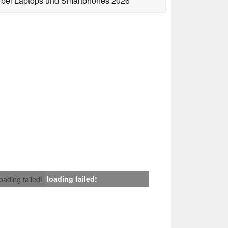
bei Laptops und Smartphones 2026
loading failed!
loading failed!