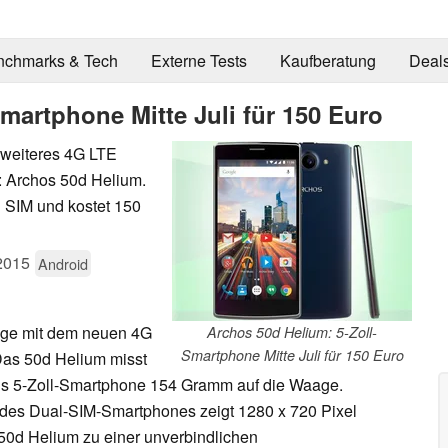
nchmarks & Tech
Externe Tests
Kaufberatung
Deal
martphone Mitte Juli für 150 Euro
 weiteres 4G LTE
: Archos 50d Helium.
 SIM und kostet 150
2015
Android
ge mit dem neuen 4G
Archos 50d Helium: 5-Zoll-
Smartphone Mitte Juli für 150 Euro
as 50d Helium misst
t als 5-Zoll-Smartphone 154 Gramm auf die Waage.
des Dual-SIM-Smartphones zeigt 1280 x 720 Pixel
 50d Helium zu einer unverbindlichen