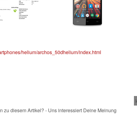
artphones/helium/archos_50dhelium/index.html
n zu diesem Artikel? - Uns interessiert Deine Meinung