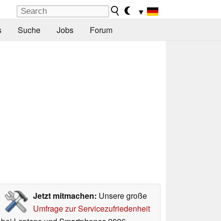
▼
s
Suche
Jobs
Forum
Jetzt mitmachen:
Unsere große
Umfrage zur Servicezufriedenheit