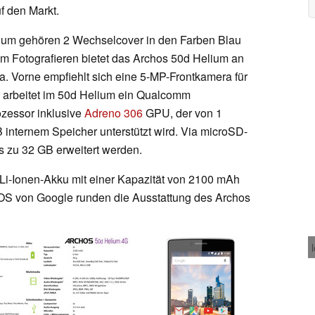
f den Markt.
ium gehören 2 Wechselcover in den Farben Blau
 Fotografieren bietet das Archos 50d Helium an
. Vorne empfiehlt sich eine 5-MP-Frontkamera für
r arbeitet im 50d Helium ein Qualcomm
zessor inklusive
Adreno 306
GPU, der von 1
internem Speicher unterstützt wird. Via microSD-
s zu 32 GB erweitert werden.
 Li-Ionen-Akku mit einer Kapazität von 2100 mAh
-OS von Google runden die Ausstattung des Archos