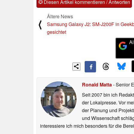
Diesen Artikel kommentieren / Antworten
Ältere News
⟨
Samsung Galaxy J2: SM-J200F in Geek
gesichtet
Al
Ronald Matta
- Senior 
Seit 2007 bin ich Redakt
der Lokalpresse. Vor mei
der Planung und Projekt
und Wissenschaft schlägt
interessiere ich mich besonders für die Be