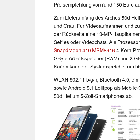
Preisempfehlung von rund 150 Euro au
Zum Lieferumfang des Archos 50d Hel
und Grau. Für Videoaufnahmen und zum
der Rückseite eine 13-MP-Hauptkamera
Selfies oder Videochats. Als Prozesso
Snapdragon 410 MSM8916
4-Kern-Pro
GByte Arbeitsspeicher (RAM) und 8 GB 
Karten kann der Systemspeicher um bi
WLAN 802.11 b/g/n, Bluetooth 4.0, ein
sowie Android 5.1 Lollipop als Mobile
50d Helium 5-Zoll-Smartphones ab.