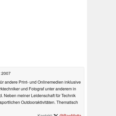
t 2007
für andere Print- und Onlinemedien inklusive
erktechniker und Fotograf unter anderem in
d. Neben meiner Leidenschaft für Technik
 sportlichen Outdooraktivitäten. Thematisch
Kontakt:
@RonMatta