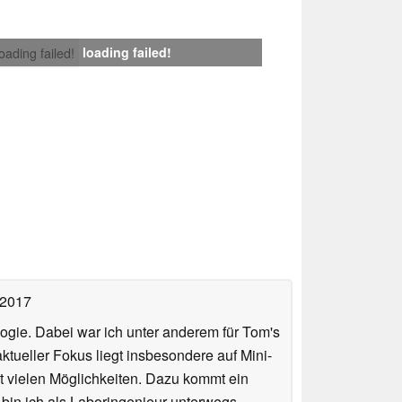
loading failed!
loading failed!
 2017
ologie. Dabei war ich unter anderem für Tom's
tueller Fokus liegt insbesondere auf Mini-
 vielen Möglichkeiten. Dazu kommt ein
 bin ich als Laboringenieur unterwegs,