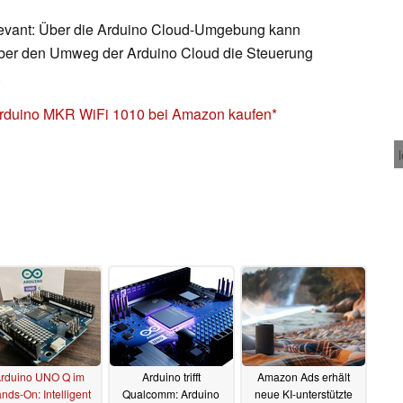
levant: Über die Arduino Cloud-Umgebung kann
 über den Umweg der Arduino Cloud die Steuerung
.
rduino MKR WiFi 1010 bei Amazon kaufen
rduino UNO Q im
Arduino trifft
Amazon Ads erhält
nds-On: Intelligent
Qualcomm: Arduino
neue KI-unterstützte