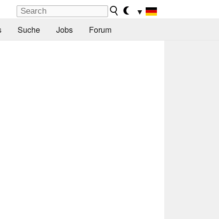
▼
s
Suche
Jobs
Forum