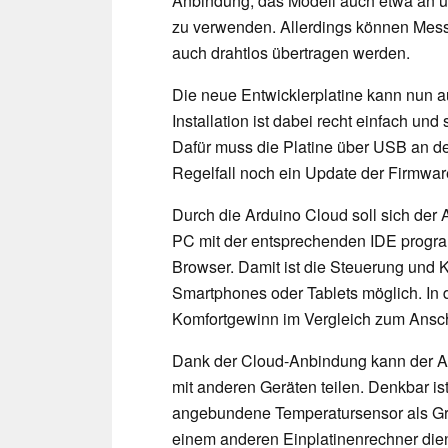
Anbindung, das Modell auch etwa an 
zu verwenden. Allerdings können Mess
auch drahtlos übertragen werden.
Die neue Entwicklerplatine kann nun a
Installation ist dabei recht einfach un
Dafür muss die Platine über USB an d
Regelfall noch ein Update der Firmware
Durch die Arduino Cloud soll sich der
PC mit der entsprechenden IDE progr
Browser. Damit ist die Steuerung und Ko
Smartphones oder Tablets möglich. In d
Komfortgewinn im Vergleich zum Ansch
Dank der Cloud-Anbindung kann der 
mit anderen Geräten teilen. Denkbar i
angebundene Temperatursensor als Gru
einem anderen Einplatinenrechner dien