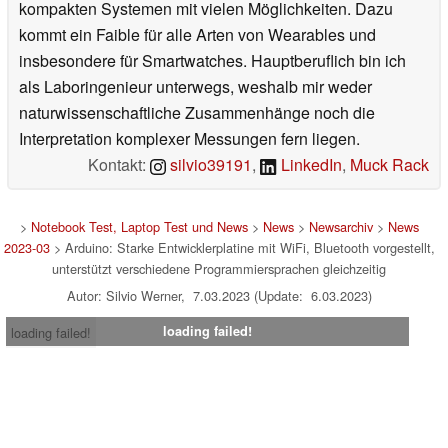
kompakten Systemen mit vielen Möglichkeiten. Dazu
kommt ein Faible für alle Arten von Wearables und
insbesondere für Smartwatches. Hauptberuflich bin ich
als Laboringenieur unterwegs, weshalb mir weder
naturwissenschaftliche Zusammenhänge noch die
Interpretation komplexer Messungen fern liegen.
Kontakt:
silvio39191
,
LinkedIn
,
Muck Rack
>
Notebook Test, Laptop Test und News
>
News
>
Newsarchiv
>
News
2023-03
> Arduino: Starke Entwicklerplatine mit WiFi, Bluetooth vorgestellt,
unterstützt verschiedene Programmiersprachen gleichzeitig
Autor: Silvio Werner, 7.03.2023 (Update: 6.03.2023)
loading failed!
loading failed!