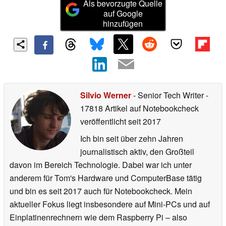
Als bevorzugte Quelle
auf Google
hinzufügen
Silvio Werner
- Senior Tech Writer
-
17818 Artikel auf Notebookcheck
veröffentlicht
seit 2017
Ich bin seit über zehn Jahren
journalistisch aktiv, den Großteil
davon im Bereich Technologie. Dabei war ich unter
anderem für Tom's Hardware und ComputerBase tätig
und bin es seit 2017 auch für Notebookcheck. Mein
aktueller Fokus liegt insbesondere auf Mini-PCs und auf
Einplatinenrechnern wie dem Raspberry Pi – also