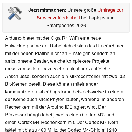
Jetzt mitmachen:
Unsere große
Umfrage zur
Servicezufriedenheit
bei Laptops und
Smartphones 2026
Arduino bietet mit der Giga R1 WiFi eine neue
Entwicklerplatine an. Dabei richtet sich das Unternehmen
mit der neuen Platine nicht an Einsteiger, sondern an
ambitionierte Bastler, welche komplexere Projekte
umsetzen sollen. Dazu stehen nicht nur zahlreiche
Anschlüsse, sondern auch ein Mikrocontroller mit zwei 32-
Bit-Kernen bereit. Diese können miteinander
kommunizieren, allerdings kann beispielsweise in einem
der Kerne auch MicroPhyton laufen, während im anderen
Rechenkern mit der Arduino IDE agiert wird. Der
Prozessor bringt dabei jeweils einen Cortex M7- und
einen Cortex M4-Rechenkern mit. Der Cortex M7-Kern
taktet mit bis zu 480 MHz, der Cortex M4-Chip mit 240