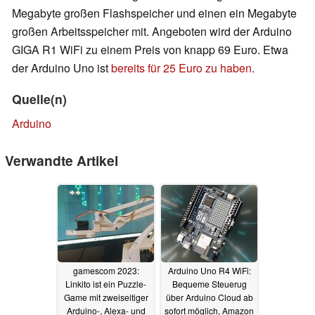
Megabyte großen Flashspeicher und einen ein Megabyte
großen Arbeitsspeicher mit. Angeboten wird der Arduino
GIGA R1 WiFi zu einem Preis von knapp 69 Euro. Etwa
der Arduino Uno ist
bereits für 25 Euro zu haben
.
Quelle(n)
Arduino
Verwandte Artikel
gamescom 2023:
Arduino Uno R4 WiFi:
Linkito ist ein Puzzle-
Bequeme Steuerug
Game mit zweiseitiger
über Arduino Cloud ab
Arduino-, Alexa- und
sofort möglich, Amazon