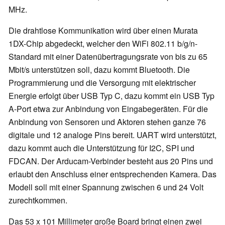
MHz.
Die drahtlose Kommunikation wird über einen Murata
1DX-Chip abgedeckt, welcher den WiFi 802.11 b/g/n-
Standard mit einer Datenübertragungsrate von bis zu 65
Mbit/s unterstützen soll, dazu kommt Bluetooth. Die
Programmierung und die Versorgung mit elektrischer
Energie erfolgt über USB Typ C, dazu kommt ein USB Typ
A-Port etwa zur Anbindung von Eingabegeräten. Für die
Anbindung von Sensoren und Aktoren stehen ganze 76
digitale und 12 analoge Pins bereit. UART wird unterstützt,
dazu kommt auch die Unterstützung für I2C, SPI und
FDCAN. Der Arducam-Verbinder besteht aus 20 Pins und
erlaubt den Anschluss einer entsprechenden Kamera. Das
Modell soll mit einer Spannung zwischen 6 und 24 Volt
zurechtkommen.
Das 53 x 101 Millimeter große Board bringt einen zwei