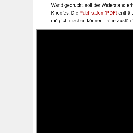
Wand gedrückt, soll der Widerstand erh
Knopfes. Die
Publikation (PDF)
enthäl
möglich machen können - eine ausführl