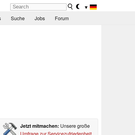
▼
s
Suche
Jobs
Forum
Jetzt mitmachen:
Unsere große
Umfrage zur Servicezufriedenheit