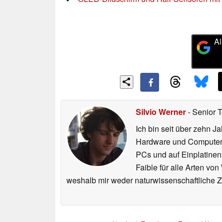
Al
Silvio Werner
- Senior 
Ich bin seit über zehn J
Hardware und ComputerBa
PCs und auf Einplatinen
Faible für alle Arten vo
weshalb mir weder naturwissenschaftliche 