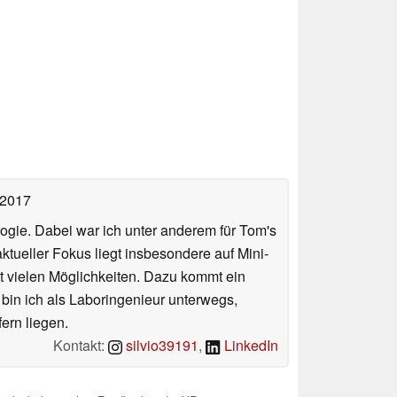
 2017
ologie. Dabei war ich unter anderem für Tom's
tueller Fokus liegt insbesondere auf Mini-
 vielen Möglichkeiten. Dazu kommt ein
 bin ich als Laboringenieur unterwegs,
ern liegen.
Kontakt:
silvio39191
,
LinkedIn