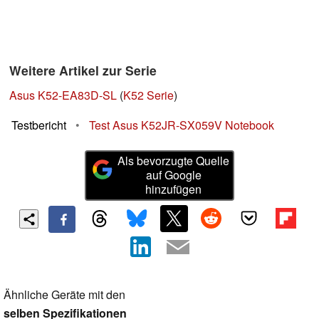
Weitere Artikel zur Serie
Asus K52-EA83D-SL
(
K52 Serie
)
Testbericht
•
Test Asus K52JR-SX059V Notebook
Als bevorzugte Quelle
auf Google
hinzufügen
Ähnliche Geräte mit den
selben Spezifikationen