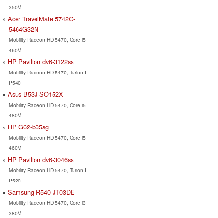
350M
Acer TravelMate 5742G-
5464G32N
Mobility Radeon HD 5470, Core i5
460M
HP Pavilion dv6-3122sa
Mobility Radeon HD 5470, Turion II
P540
Asus B53J-SO152X
Mobility Radeon HD 5470, Core i5
480M
HP G62-b35sg
Mobility Radeon HD 5470, Core i5
460M
HP Pavilion dv6-3046sa
Mobility Radeon HD 5470, Turion II
P520
Samsung R540-JT03DE
Mobility Radeon HD 5470, Core i3
380M