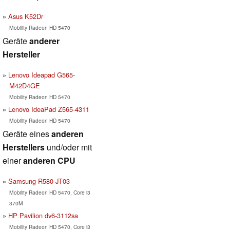
Asus K52Dr
Mobility Radeon HD 5470
Geräte
anderer
Hersteller
Lenovo Ideapad G565-
M42D4GE
Mobility Radeon HD 5470
Lenovo IdeaPad Z565-4311
Mobility Radeon HD 5470
Geräte eines
anderen
Herstellers
und/oder mit
einer
anderen CPU
Samsung R580-JT03
Mobility Radeon HD 5470, Core i3
370M
HP Pavilion dv6-3112sa
Mobility Radeon HD 5470, Core i3