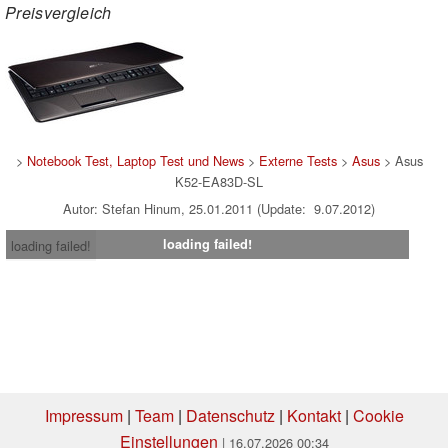
Preisvergleich
>
Notebook Test, Laptop Test und News
>
Externe Tests
>
Asus
> Asus
K52-EA83D-SL
Autor: Stefan Hinum, 25.01.2011 (Update: 9.07.2012)
loading failed!
loading failed!
Impressum
|
Team
|
Datenschutz
|
Kontakt
|
Cookie
Einstellungen
| 16.07.2026 00:34