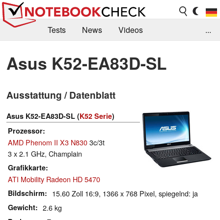
Tests
News
Videos
...
Benchmarks & Tech
Externe Tests
Asus K52-EA83D-SL
Kaufberatung
Deals
Suche
Jobs
Ausstattung / Datenblatt
Forum
Asus K52-EA83D-SL (
K52 Serie
)
Prozessor
AMD Phenom II X3 N830
3c/3t
3 x 2.1 GHz, Champlain
Grafikkarte
ATI Mobility Radeon HD 5470
Bildschirm
15.60 Zoll 16:9, 1366 x 768 Pixel, spiegelnd: ja
Gewicht
2.6 kg