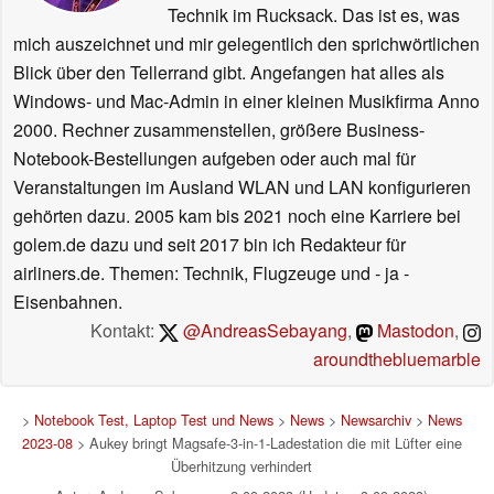
Technik im Rucksack. Das ist es, was
mich auszeichnet und mir gelegentlich den sprichwörtlichen
Blick über den Tellerrand gibt. Angefangen hat alles als
Windows- und Mac-Admin in einer kleinen Musikfirma Anno
2000. Rechner zusammenstellen, größere Business-
Notebook-Bestellungen aufgeben oder auch mal für
Veranstaltungen im Ausland WLAN und LAN konfigurieren
gehörten dazu. 2005 kam bis 2021 noch eine Karriere bei
golem.de dazu und seit 2017 bin ich Redakteur für
airliners.de. Themen: Technik, Flugzeuge und - ja -
Eisenbahnen.
Kontakt:
@AndreasSebayang
,
Mastodon
,
aroundthebluemarble
>
Notebook Test, Laptop Test und News
>
News
>
Newsarchiv
>
News
2023-08
> Aukey bringt Magsafe-3-in-1-Ladestation die mit Lüfter eine
Überhitzung verhindert