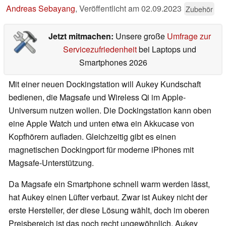
Andreas Sebayang
,
Veröffentlicht am
02.09.2023
Zubehör
Jetzt mitmachen:
Unsere große
Umfrage zur
Servicezufriedenheit
bei Laptops und
Smartphones 2026
Mit einer neuen Dockingstation will Aukey Kundschaft
bedienen, die Magsafe und Wireless Qi im Apple-
Universum nutzen wollen. Die Dockingstation kann oben
eine Apple Watch und unten etwa ein Akkucase von
Kopfhörern aufladen. Gleichzeitig gibt es einen
magnetischen Dockingport für moderne iPhones mit
Magsafe-Unterstützung.
Da Magsafe ein Smartphone schnell warm werden lässt,
hat Aukey einen Lüfter verbaut. Zwar ist Aukey nicht der
erste Hersteller, der diese Lösung wählt, doch im oberen
Preisbereich ist das noch recht ungewöhnlich. Aukey