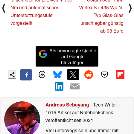
⟨
⟩
Nm und automatischer
Vertex S+ 435 Wp N-
Unterstützungsstufe
Typ Glas-Glas
vorgestellt
unschlagbar günstig
ab 98 Euro
Als bevorzugte Quelle
auf Google
hinzufügen
Andreas Sebayang
- Tech Writer
-
1015 Artikel auf Notebookcheck
veröffentlicht
seit 2021
Viel unterwegs sein und immer mit