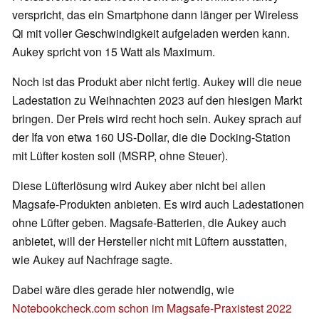
verspricht, das ein Smartphone dann länger per Wireless
Qi mit voller Geschwindigkeit aufgeladen werden kann.
Aukey spricht von 15 Watt als Maximum.
Noch ist das Produkt aber nicht fertig. Aukey will die neue
Ladestation zu Weihnachten 2023 auf den hiesigen Markt
bringen. Der Preis wird recht hoch sein. Aukey sprach auf
der Ifa von etwa 160 US-Dollar, die die Docking-Station
mit Lüfter kosten soll (MSRP, ohne Steuer).
Diese Lüfterlösung wird Aukey aber nicht bei allen
Magsafe-Produkten anbieten. Es wird auch Ladestationen
ohne Lüfter geben. Magsafe-Batterien, die Aukey auch
anbietet, will der Hersteller nicht mit Lüftern ausstatten,
wie Aukey auf Nachfrage sagte.
Dabei wäre dies gerade hier notwendig, wie
Notebookcheck.com schon im Magsafe-Praxistest 2022