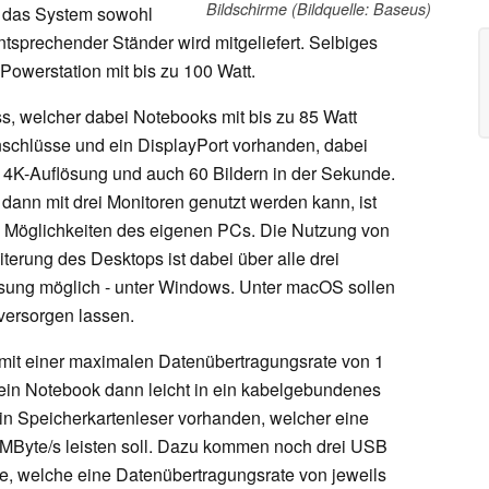
Bildschirme (Bildquelle: Baseus)
ch das System sowohl
ntsprechender Ständer wird mitgeliefert. Selbiges
e Powerstation mit bis zu 100 Watt.
, welcher dabei Notebooks mit bis zu 85 Watt
schlüsse und ein DisplayPort vorhanden, dabei
t 4K-Auflösung und auch 60 Bildern in der Sekunde.
ann mit drei Monitoren genutzt werden kann, ist
 Möglichkeiten des eigenen PCs. Die Nutzung von
iterung des Desktops ist dabei über alle drei
ösung möglich - unter Windows. Unter macOS sollen
versorgen lassen.
 mit einer maximalen Datenübertragungsrate von 1
e ein Notebook dann leicht in ein kabelgebundenes
 ein Speicherkartenleser vorhanden, welcher eine
 MByte/s leisten soll. Dazu kommen noch drei USB
, welche eine Datenübertragungsrate von jeweils