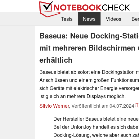
Tests
News
Videos
Be
Baseus: Neue Docking-Stati
mit mehreren Bildschirmen 
erhältlich
Baseus bietet ab sofort eine Dockingstation mi
Anschlüssen und einem großen Funktionsumf
sich Geräte mit elektrischer Energie versorg
ist gleich an mehrere Displays möglich.
Silvio Werner
,
Veröffentlicht am
04.07.2024

Der Hersteller Baseus bietet eine neue
Bei der UnionJoy handelt es sich dabei
Docking-Lösung, welche aber auch za