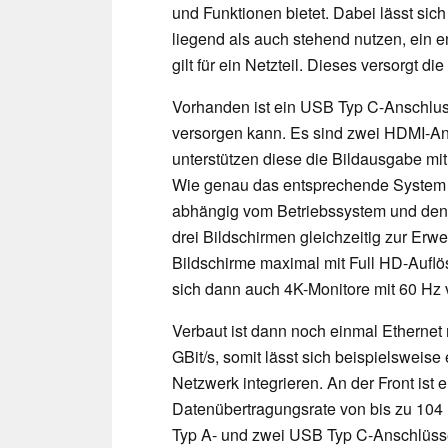
und Funktionen bietet. Dabei lässt si
liegend als auch stehend nutzen, ein e
gilt für ein Netzteil. Dieses versorgt di
Vorhanden ist ein USB Typ C-Anschluss
versorgen kann. Es sind zwei HDMI-An
unterstützen diese die Bildausgabe mi
Wie genau das entsprechende System d
abhängig vom Betriebssystem und den
drei Bildschirmen gleichzeitig zur Erwe
Bildschirme maximal mit Full HD-Aufl
sich dann auch 4K-Monitore mit 60 Hz 
Verbaut ist dann noch einmal Ethernet
GBit/s, somit lässt sich beispielsweis
Netzwerk integrieren. An der Front ist
Datenübertragungsrate von bis zu 104
Typ A- und zwei USB Typ C-Anschlüsse