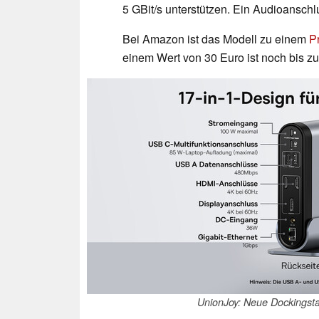
5 GBit/s unterstützen. Ein Audioanschl
Bei Amazon ist das Modell zu einem
P
einem Wert von 30 Euro ist noch bis zum
UnionJoy: Neue Dockingstat