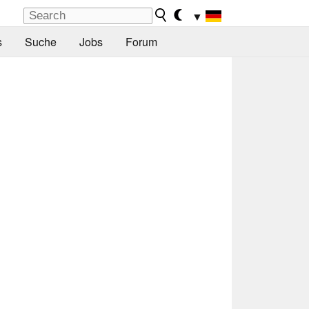
▼
s
Suche
Jobs
Forum