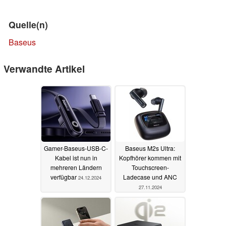
Quelle(n)
Baseus
Verwandte Artikel
Gamer-Baseus-USB-C-
Baseus M2s Ultra:
Kabel ist nun in
Kopfhörer kommen mit
mehreren Ländern
Touchscreen-
verfügbar
Ladecase und ANC
24.12.2024
27.11.2024