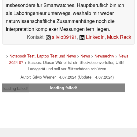
insbesondere für Smartwatches. Hauptberuflich bin ich
als Laboringenieur unterwegs, weshalb mir weder
naturwissenschaftliche Zusammenhänge noch die
Interpretation komplexer Messungen fern liegen.
Kontakt:
silvio39191
,
LinkedIn
,
Muck Rack
>
Notebook Test, Laptop Test und News
>
News
>
Newsarchiv
>
News
2024-07
> Baseus: Dieser Würfel ist ein Steckdosenverteiler, USB-
Ladegerät und soll vor Blitzschäden schützen
Autor: Silvio Werner, 4.07.2024 (Update: 4.07.2024)
loading failed!
loading failed!