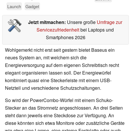
Launch
Gadget
Jetzt mitmachen:
Unsere große
Umfrage zur
Servicezufriedenheit
bei Laptops und
Smartphones 2026
Wohlgemerkt nicht erst seit gestern bietet Baseus ein
neues System an, mit welchem sich die
Energieversorgung auf dem eigenen Schreibtisch recht
elegant organisieren lassen soll. Der Energiewürfel
kombiniert quasi eine Steckerleiste mit einem USB-
Netzteil und verschiedene Schutzschaltungen.
So wird der PowerCombo-Würfel mit einem Schuko-
Stecker an das Stromnetz angeschlossen. An drei Seiten
steht dann jeweils eine Steckdose zur Verfügung. An
diese könnten sich etwa Monitore oder zusätzliche Geräte
wie etwa eine Lampe, eine externe Festplatte oder auch