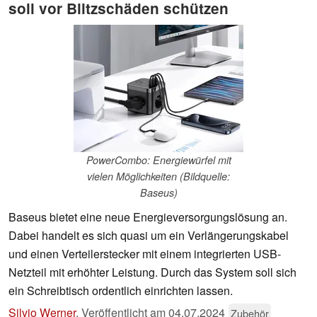
soll vor Blitzschäden schützen
PowerCombo: Energiewürfel mit
vielen Möglichkeiten (Bildquelle:
Baseus)
Baseus bietet eine neue Energieversorgungslösung an.
Dabei handelt es sich quasi um ein Verlängerungskabel
und einen Verteilerstecker mit einem integrierten USB-
Netzteil mit erhöhter Leistung. Durch das System soll sich
ein Schreibtisch ordentlich einrichten lassen.
Silvio Werner
,
Veröffentlicht am
04.07.2024
Zubehör