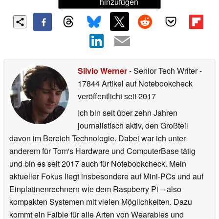
hinzufügen
Silvio Werner
- Senior Tech Writer
-
17844 Artikel auf Notebookcheck
veröffentlicht
seit 2017
Ich bin seit über zehn Jahren
journalistisch aktiv, den Großteil
davon im Bereich Technologie. Dabei war ich unter
anderem für Tom's Hardware und ComputerBase tätig
und bin es seit 2017 auch für Notebookcheck. Mein
aktueller Fokus liegt insbesondere auf Mini-PCs und auf
Einplatinenrechnern wie dem Raspberry Pi – also
kompakten Systemen mit vielen Möglichkeiten. Dazu
kommt ein Faible für alle Arten von Wearables und