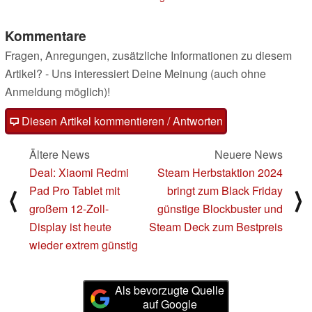
Kommentare
Fragen, Anregungen, zusätzliche Informationen zu diesem
Artikel? - Uns interessiert Deine Meinung (auch ohne
Anmeldung möglich)!
Diesen Artikel kommentieren / Antworten
Ältere News
Neuere News
Deal: Xiaomi Redmi
Steam Herbstaktion 2024
Pad Pro Tablet mit
bringt zum Black Friday
⟨
⟩
großem 12-Zoll-
günstige Blockbuster und
Display ist heute
Steam Deck zum Bestpreis
wieder extrem günstig
Als bevorzugte Quelle
auf Google