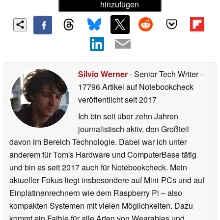
hinzufügen
Silvio Werner
- Senior Tech Writer
-
17796 Artikel auf Notebookcheck
veröffentlicht
seit 2017
Ich bin seit über zehn Jahren
journalistisch aktiv, den Großteil
davon im Bereich Technologie. Dabei war ich unter
anderem für Tom's Hardware und ComputerBase tätig
und bin es seit 2017 auch für Notebookcheck. Mein
aktueller Fokus liegt insbesondere auf Mini-PCs und auf
Einplatinenrechnern wie dem Raspberry Pi – also
kompakten Systemen mit vielen Möglichkeiten. Dazu
kommt ein Faible für alle Arten von Wearables und