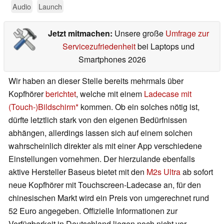
Audio
Launch
Jetzt mitmachen:
Unsere große
Umfrage zur
Servicezufriedenheit
bei Laptops und
Smartphones 2026
Wir haben an dieser Stelle bereits mehrmals über
Kopfhörer
berichtet
, welche mit einem
Ladecase mit
(Touch-)Bildschirm
kommen. Ob ein solches nötig ist,
dürfte letztlich stark von den eigenen Bedürfnissen
abhängen, allerdings lassen sich auf einem solchen
wahrscheinlich direkter als mit einer App verschiedene
Einstellungen vornehmen. Der hierzulande ebenfalls
aktive Hersteller Baseus bietet mit den
M2s Ultra
ab sofort
neue Kopfhörer mit Touchscreen-Ladecase an, für den
chinesischen Markt wird ein Preis von umgerechnet rund
52 Euro angegeben. Offizielle Informationen zur
Verfügbarkeit in Deutschland liegen noch nicht vor,