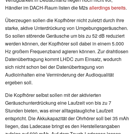
Händler im DACH-Raum listen die M2s
allerdings bereits
.
Überzeugen sollen die Kopfhörer nicht zuletzt durch ihre
starke, aktive Unterdrückung von Umgebungsgeräuschen.
So sollen störende Geräusche um bis zu 52 dB reduziert
werden können, der Kopfhörer soll dabei in einem 5.000
Hz großem Frequenzband agieren können. Zur drahtlosen
Datenübertragung kommt LHDC zum Einsatz, wodurch
sich nicht schon bei der Datenübertragung von
Audioinhalten eine Verminderung der Audioqualität
ergeben soll.
Die Kopfhörer selbst sollen mit der aktivierten
Geräuschunterdrückung eine Laufzeit von bis zu 7
Stunden bieten, was einer alltagstaugliche Laufzeit
entspricht. Die Akkukapazität der Ohrhörer soll bei 35 mAh
liegen, das Ladecase bringt es den Herstellerangaben
zufolge auf 600 mAh. Auf dem Touch-Ladecase lassen