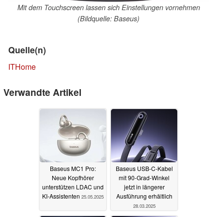
Mit dem Touchscreen lassen sich Einstellungen vornehmen
(Bildquelle: Baseus)
Quelle(n)
ITHome
Verwandte Artikel
Baseus MC1 Pro:
Baseus USB-C-Kabel
Neue Kopfhörer
mit 90-Grad-Winkel
unterstützen LDAC und
jetzt in längerer
KI-Assistenten
Ausführung erhältlich
25.05.2025
28.03.2025