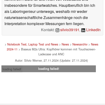
insbesondere für Smartwatches. Hauptberuflich bin ich
als Laboringenieur unterwegs, weshalb mir weder
naturwissenschaftliche Zusammenhänge noch die
Interpretation komplexer Messungen fern liegen.
Kontakt:
silvio39191
,
LinkedIn
>
Notebook Test, Laptop Test und News
>
News
>
Newsarchiv
>
News
2024-11
> Baseus M2s Ultra: Kopfhörer kommen mit Touchscreen-
Ladecase und ANC
Autor: Silvio Werner, 27.11.2024 (Update: 27.11.2024)
loading failed!
loading failed!