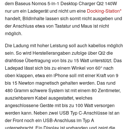
dem Baseus Nomos 5-in-1 Desktop Charger Qi2 140W
nur um ein Ladegerät und nicht um eine
Docking-Station
handelt, Bildinhalte lassen sich somit nicht ausgeben und
der Anschluss etwa von Tastatur und Maus ist nicht
möglich.
Die Ladung mit hoher Leistung soll auch kabellos möglich
sein. So wird Herstellerangaben zufolge über Qi2 die
drahtlose Übertragung von bis zu 15 Watt unterstützt. Das
Ladepad lässt sich bis zu einem Winkel von 60° nach
oben klappen, etwa ein iPhone soll mit einer Kraft von 9
bis 15 Newton magnetisch gehalten werden. Das rund
480 Gramm schwere System ist mit einem 80 Zentimeter,
ausziehbarem Kabel ausgestattet, welches
angeschlossene Geräte mit bis zu 100 Watt versorgen
werden kann. Neben zwei USB Typ C-Anschlüsse ist an
der Front noch ein USB-Anschluss im Typ A
untergebracht. Ein Display ist vorhanden und zeigt die