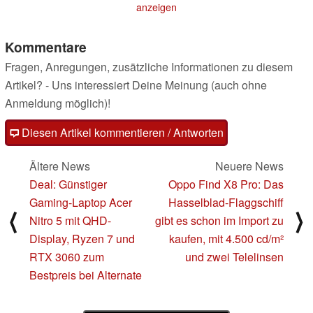
anzeigen
Kommentare
Fragen, Anregungen, zusätzliche Informationen zu diesem
Artikel? - Uns interessiert Deine Meinung (auch ohne
Anmeldung möglich)!
Diesen Artikel kommentieren / Antworten
Ältere News
Neuere News
Deal: Günstiger
Oppo Find X8 Pro: Das
Gaming-Laptop Acer
Hasselblad-Flaggschiff
⟨
⟩
Nitro 5 mit QHD-
gibt es schon im Import zu
Display, Ryzen 7 und
kaufen, mit 4.500 cd/m²
RTX 3060 zum
und zwei Telelinsen
Bestpreis bei Alternate