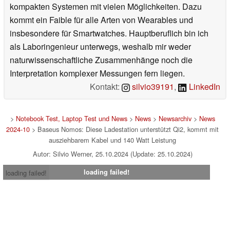
kompakten Systemen mit vielen Möglichkeiten. Dazu
kommt ein Faible für alle Arten von Wearables und
insbesondere für Smartwatches. Hauptberuflich bin ich
als Laboringenieur unterwegs, weshalb mir weder
naturwissenschaftliche Zusammenhänge noch die
Interpretation komplexer Messungen fern liegen.
Kontakt:
silvio39191
,
LinkedIn
>
Notebook Test, Laptop Test und News
>
News
>
Newsarchiv
>
News
2024-10
> Baseus Nomos: Diese Ladestation unterstützt Qi2, kommt mit
ausziehbarem Kabel und 140 Watt Leistung
Autor: Silvio Werner, 25.10.2024 (Update: 25.10.2024)
loading failed!
loading failed!