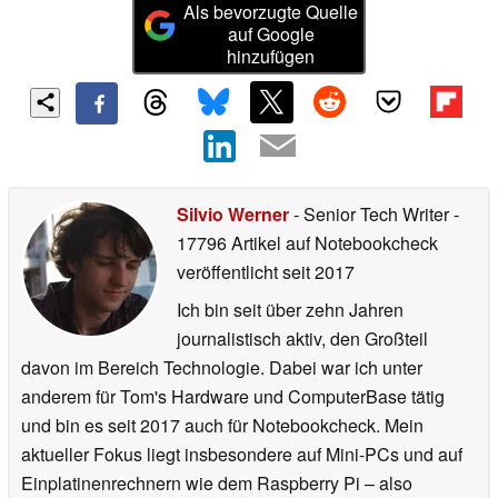
Als bevorzugte Quelle
auf Google
hinzufügen
Silvio Werner
- Senior Tech Writer
-
17796 Artikel auf Notebookcheck
veröffentlicht
seit 2017
Ich bin seit über zehn Jahren
journalistisch aktiv, den Großteil
davon im Bereich Technologie. Dabei war ich unter
anderem für Tom's Hardware und ComputerBase tätig
und bin es seit 2017 auch für Notebookcheck. Mein
aktueller Fokus liegt insbesondere auf Mini-PCs und auf
Einplatinenrechnern wie dem Raspberry Pi – also