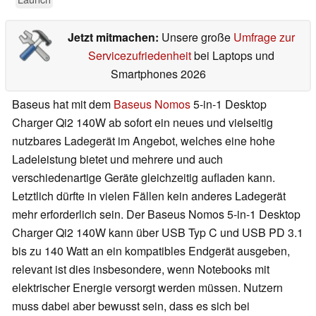
Jetzt mitmachen:
Unsere große
Umfrage zur
Servicezufriedenheit
bei Laptops und
Smartphones 2026
Baseus hat mit dem
Baseus Nomos
5-in-1 Desktop
Charger Qi2 140W ab sofort ein neues und vielseitig
nutzbares Ladegerät im Angebot, welches eine hohe
Ladeleistung bietet und mehrere und auch
verschiedenartige Geräte gleichzeitig aufladen kann.
Letztlich dürfte in vielen Fällen kein anderes Ladegerät
mehr erforderlich sein. Der Baseus Nomos 5-in-1 Desktop
Charger Qi2 140W kann über USB Typ C und USB PD 3.1
bis zu 140 Watt an ein kompatibles Endgerät ausgeben,
relevant ist dies insbesondere, wenn Notebooks mit
elektrischer Energie versorgt werden müssen. Nutzern
muss dabei aber bewusst sein, dass es sich bei